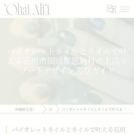
バイオレットネイルとネイルで叶
える石垣市国頭郡恩納村の上品リ
ゾートデザイン選びガイド
沖縄県石垣のネイルなら‘Ohai Ali‘i
コラム
バイオレットネイルとネイルで叶える石垣市国頭郡恩納村の上品リゾートデザイン選びガイド
バイオレットネイルとネイルで叶える石垣