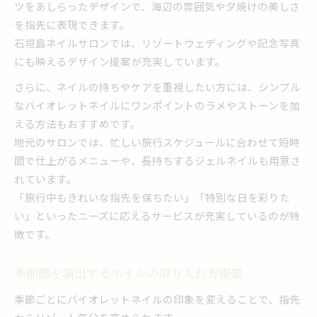
ツをあしらったデザインで、海辺の雰囲気や夕焼けの美しさ
を指先に表現できます。
石垣島ネイルサロンでは、リゾートウェディングや記念写真
にも映えるデザイン提案が充実しています。
さらに、ネイルの持ちやケアを重視したい方には、シンプル
なバイオレットネイルにワンポイントのラメやストーンを加
える方法もおすすめです。
地元のサロンでは、忙しい旅行スケジュールに合わせて短時
間で仕上がるメニューや、長持ちするジェルネイルも用意さ
れています。
「旅行中もきれいな指先を保ちたい」「特別な日を彩りた
い」といったニーズに応えるサービスが充実しているのが特
徴です。
季節感を演出するネイルの取り入れ方提案
季節ごとにバイオレットネイルの印象を変えることで、指先