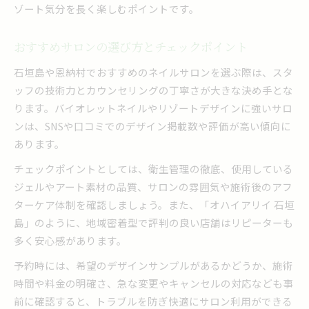
ゾート気分を長く楽しむポイントです。
おすすめサロンの選び方とチェックポイント
石垣島や恩納村でおすすめのネイルサロンを選ぶ際は、スタ
ッフの技術力とカウンセリングの丁寧さが大きな決め手とな
ります。バイオレットネイルやリゾートデザインに強いサロ
ンは、SNSや口コミでのデザイン掲載数や評価が高い傾向に
あります。
チェックポイントとしては、衛生管理の徹底、使用している
ジェルやアート素材の品質、サロンの雰囲気や施術後のアフ
ターケア体制を確認しましょう。また、「オハイアリイ 石垣
島」のように、地域密着型で評判の良い店舗はリピーターも
多く安心感があります。
予約時には、希望のデザインサンプルがあるかどうか、施術
時間や料金の明確さ、急な変更やキャンセルの対応なども事
前に確認すると、トラブルを防ぎ快適にサロン利用ができる