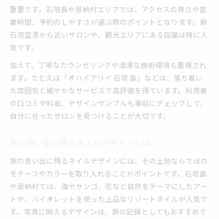
重要です。石垣島や恩納村エリアでは、アクセスの良さや営
業時間、予約のしやすさが選ぶ際のポイントとなります。新
石垣空港から近いサロンや、観光エリアにある店舗は特に人
気です。
加えて、丁寧なカウンセリングや清潔な施術環境も重視され
ます。たとえば「オハイアリイ 石垣 島」などは、落ち着い
た雰囲気と細やかなサービスで高評価を得ています。利用者
の口コミや料金、デザインサンプルも事前にチェックして、
自分に合ったサロンを見つけることが大切です。
旅の思い出に残るネイルデザインとは
旅の思い出に残るネイルデザインには、その土地ならではの
モチーフやカラーを取り入れることがポイントです。石垣島
や恩納村では、海やサンゴ、花など自然をテーマにしたアー
トや、バイオレットを使った上品なリゾートネイルが人気で
す。写真に映えるデザインは、旅の記録としてもおすすめで