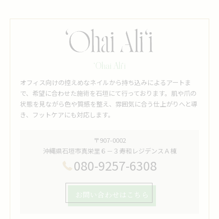
‘Ohai Ali‘i
オフィス向けの控えめなネイルから持ち込みによるアートま
で、希望に合わせた施術を石垣にて行っております。肌や爪の
状態を見ながら色や質感を整え、雰囲気に合う仕上がりへと導
き、フットケアにも対応します。
〒907-0002
沖縄県石垣市真栄里６－３寿和レジデンスＡ棟
080-9257-6308
お問い合わせはこちら