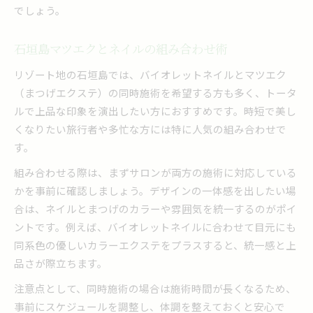
でしょう。
石垣島マツエクとネイルの組み合わせ術
リゾート地の石垣島では、バイオレットネイルとマツエク
（まつげエクステ）の同時施術を希望する方も多く、トータ
ルで上品な印象を演出したい方におすすめです。時短で美し
くなりたい旅行者や多忙な方には特に人気の組み合わせで
す。
組み合わせる際は、まずサロンが両方の施術に対応している
かを事前に確認しましょう。デザインの一体感を出したい場
合は、ネイルとまつげのカラーや雰囲気を統一するのがポイ
ントです。例えば、バイオレットネイルに合わせて目元にも
同系色の優しいカラーエクステをプラスすると、統一感と上
品さが際立ちます。
注意点として、同時施術の場合は施術時間が長くなるため、
事前にスケジュールを調整し、体調を整えておくと安心で