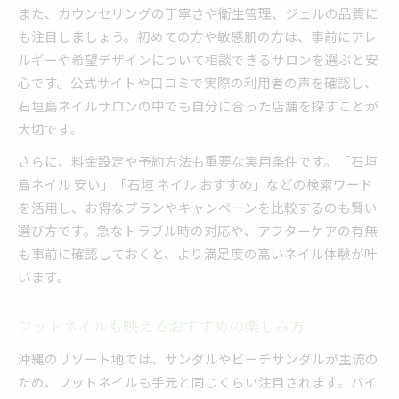
また、カウンセリングの丁寧さや衛生管理、ジェルの品質に
も注目しましょう。初めての方や敏感肌の方は、事前にアレ
ルギーや希望デザインについて相談できるサロンを選ぶと安
心です。公式サイトや口コミで実際の利用者の声を確認し、
石垣島ネイルサロンの中でも自分に合った店舗を探すことが
大切です。
さらに、料金設定や予約方法も重要な実用条件です。「石垣
島ネイル 安い」「石垣 ネイル おすすめ」などの検索ワード
を活用し、お得なプランやキャンペーンを比較するのも賢い
選び方です。急なトラブル時の対応や、アフターケアの有無
も事前に確認しておくと、より満足度の高いネイル体験が叶
います。
フットネイルも映えるおすすめの楽しみ方
沖縄のリゾート地では、サンダルやビーチサンダルが主流の
ため、フットネイルも手元と同じくらい注目されます。バイ