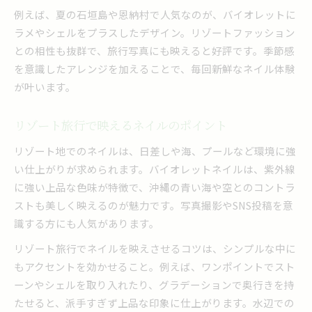
例えば、夏の石垣島や恩納村で人気なのが、バイオレットに
ラメやシェルをプラスしたデザイン。リゾートファッション
との相性も抜群で、旅行写真にも映えると好評です。季節感
を意識したアレンジを加えることで、毎回新鮮なネイル体験
が叶います。
リゾート旅行で映えるネイルのポイント
リゾート地でのネイルは、日差しや海、プールなど環境に強
い仕上がりが求められます。バイオレットネイルは、紫外線
に強い上品な色味が特徴で、沖縄の青い海や空とのコントラ
ストも美しく映えるのが魅力です。写真撮影やSNS投稿を意
識する方にも人気があります。
リゾート旅行でネイルを映えさせるコツは、シンプルな中に
もアクセントを効かせること。例えば、ワンポイントでスト
ーンやシェルを取り入れたり、グラデーションで奥行きを持
たせると、派手すぎず上品な印象に仕上がります。水辺での