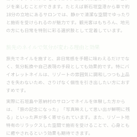
ジを楽しむことができます。たとえば新石垣空港から車で約
18分の立地にあるサロンでは、静かで清潔な空間でゆったり
と施術を受けられるのが魅力です。観光客はもちろん、地元
の方にも日常を特別に彩る選択肢として定着しています。
旅先のネイルで気分が変わる理由と効果
旅先でネイルを施すと、非日常感を手軽に味わえるだけでな
く、気分転換や自己表現の手段としても効果的です。特にバ
イオレットネイルは、リゾートの雰囲気に調和しつつも上品
さを失わないため、さりげなく個性を引き出したい方におす
すめです。
実際に石垣島や恩納村のサロンでネイルを体験した方から
は、「旅の記念になった」「写真映えして思い出が鮮明に残
る」といった声が多く寄せられています。また、リゾート地
特有のリラックスした空間で施術を受けることで、心身とも
に癒やされるという効果も期待できます。