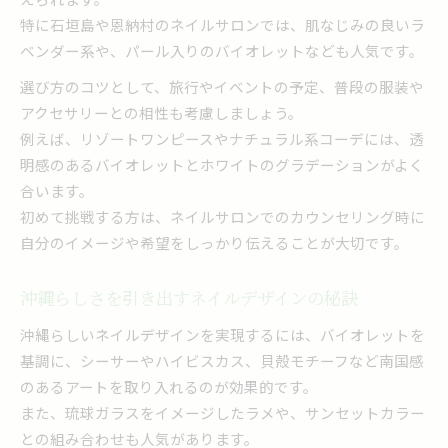
特に石垣島や恩納村のネイルサロンでは、肌なじみの良いラ
ベンダー系や、パール入りのバイオレットなども人気です。
選び方のコツとして、旅行やイベントの予定、普段の服装や
アクセサリーとの相性も考慮しましょう。
例えば、リゾートワンピースやナチュラル系コーデには、透
明感のあるバイオレットとホワイトのグラデーションがよく
合います。
初めて挑戦する方は、ネイルサロンでのカウンセリング時に
自分のイメージや希望をしっかり伝えることが大切です。
沖縄らしさを引き出すネイルデザインの秘訣
沖縄らしいネイルデザインを実現するには、バイオレットを
基調に、シーサーやハイビスカス、貝殻モチーフなど南国感
のあるアートを取り入れるのが効果的です。
また、琉球ガラスをイメージしたラメや、サンセットカラー
との組み合わせも人気があります。