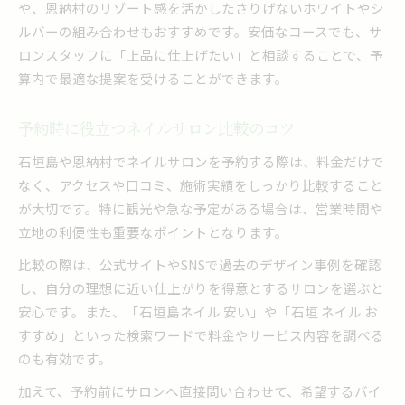
や、恩納村のリゾート感を活かしたさりげないホワイトやシ
ルバーの組み合わせもおすすめです。安価なコースでも、サ
ロンスタッフに「上品に仕上げたい」と相談することで、予
算内で最適な提案を受けることができます。
予約時に役立つネイルサロン比較のコツ
石垣島や恩納村でネイルサロンを予約する際は、料金だけで
なく、アクセスや口コミ、施術実績をしっかり比較すること
が大切です。特に観光や急な予定がある場合は、営業時間や
立地の利便性も重要なポイントとなります。
比較の際は、公式サイトやSNSで過去のデザイン事例を確認
し、自分の理想に近い仕上がりを得意とするサロンを選ぶと
安心です。また、「石垣島ネイル 安い」や「石垣 ネイル お
すすめ」といった検索ワードで料金やサービス内容を調べる
のも有効です。
加えて、予約前にサロンへ直接問い合わせて、希望するバイ