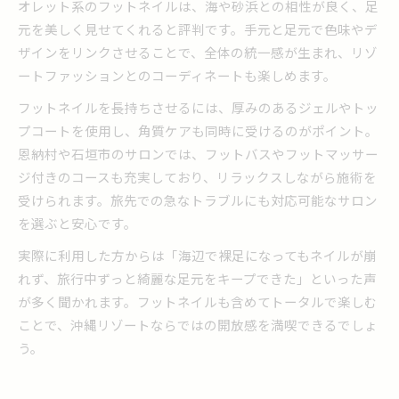
オレット系のフットネイルは、海や砂浜との相性が良く、足
元を美しく見せてくれると評判です。手元と足元で色味やデ
ザインをリンクさせることで、全体の統一感が生まれ、リゾ
ートファッションとのコーディネートも楽しめます。
フットネイルを長持ちさせるには、厚みのあるジェルやトッ
プコートを使用し、角質ケアも同時に受けるのがポイント。
恩納村や石垣市のサロンでは、フットバスやフットマッサー
ジ付きのコースも充実しており、リラックスしながら施術を
受けられます。旅先での急なトラブルにも対応可能なサロン
を選ぶと安心です。
実際に利用した方からは「海辺で裸足になってもネイルが崩
れず、旅行中ずっと綺麗な足元をキープできた」といった声
が多く聞かれます。フットネイルも含めてトータルで楽しむ
ことで、沖縄リゾートならではの開放感を満喫できるでしょ
う。