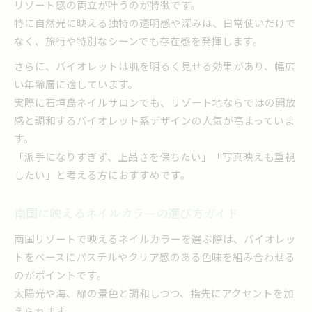
リゾート感の両立が叶うのが特徴です。
特に自然光に映える独特の透明感や深みは、日常使いだけで
なく、旅行や特別なシーンでも存在感を発揮します。
さらに、バイオレットは肌を明るく見せる効果があり、幅広
い年齢層に適しています。
実際に石垣島ネイルサロンでも、リゾート地ならではの開放
感と調和するバイオレット系デザインの人気が高まっていま
す。
「派手になりすぎず、上品さを保ちたい」「写真映えも重視
したい」と考える方におすすめです。
南国に映えるネイルカラーの選び方ガイド
南国リゾートで映えるネイルカラーを選ぶ際は、バイオレッ
トをベースにパステルやクリア感のある色味を組み合わせる
のがポイントです。
太陽光や海、緑の景色と調和しつつ、指先にアクセントを加
えられます。