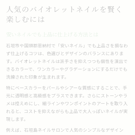
人気のバイオレットネイルを賢く
楽しむには
安いネイルでも上品に仕上げる方法とは
石垣市や国頭郡恩納村で「安いネイル」でも上品さを損なわ
ず仕上げるコツは、色選びとデザインのバランスにありま
す。バイオレットネイルは派手さを抑えつつも個性を演出で
きるカラーで、ワンカラーやグラデーションにするだけでも
洗練された印象が生まれます。
特にベースカラーをパールやシアーな質感にすることで、手
元に透明感と高級感をプラスできます。さらにストーンやラ
メは控えめにし、細ラインやワンポイントのアートを取り入
れると、コストを抑えながらも上品で大人っぽいネイルが実
現します。
例えば、石垣島ネイルサロンで人気のシンプルなデザイン