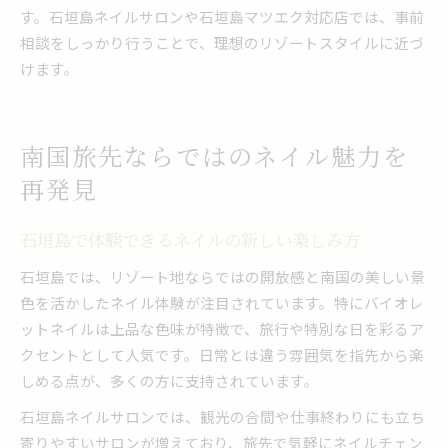
す。石垣島ネイルサロンや石垣島マツエク対応店では、事前
相談をしっかり行うことで、理想のリゾートスタイルに近づ
けます。
南国旅先ならではのネイル魅力を
再発見
石垣島で体験できるネイルの新しい楽しみ方
石垣島では、リゾート地ならではの開放感と南国の美しい景
色を活かしたネイル体験が注目されています。特にバイオレ
ットネイルは上品な色味が特徴で、旅行や特別な日を彩るア
クセントとして人気です。日常とは違う雰囲気を指先から楽
しめる点が、多くの方に支持されています。
石垣島ネイルサロンでは、観光の合間や仕事終わりにも立ち
寄りやすいサロンが増えており、旅先で気軽にネイルチェン