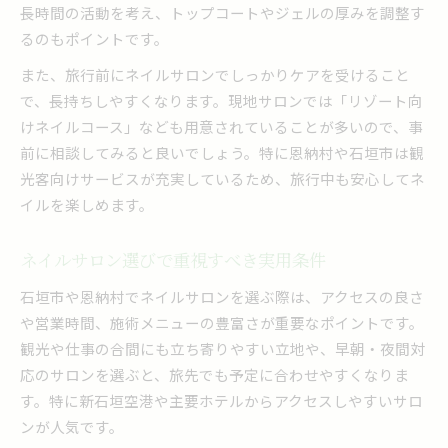
長時間の活動を考え、トップコートやジェルの厚みを調整す
るのもポイントです。
また、旅行前にネイルサロンでしっかりケアを受けること
で、長持ちしやすくなります。現地サロンでは「リゾート向
けネイルコース」なども用意されていることが多いので、事
前に相談してみると良いでしょう。特に恩納村や石垣市は観
光客向けサービスが充実しているため、旅行中も安心してネ
イルを楽しめます。
ネイルサロン選びで重視すべき実用条件
石垣市や恩納村でネイルサロンを選ぶ際は、アクセスの良さ
や営業時間、施術メニューの豊富さが重要なポイントです。
観光や仕事の合間にも立ち寄りやすい立地や、早朝・夜間対
応のサロンを選ぶと、旅先でも予定に合わせやすくなりま
す。特に新石垣空港や主要ホテルからアクセスしやすいサロ
ンが人気です。