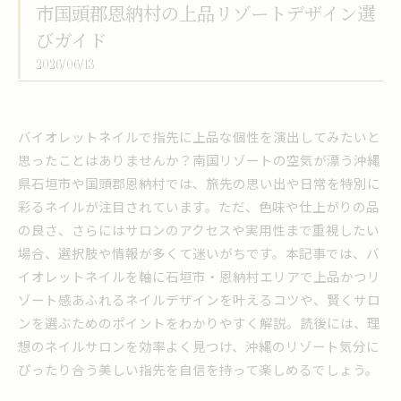
市国頭郡恩納村の上品リゾートデザイン選
びガイド
2026/06/13
バイオレットネイルで指先に上品な個性を演出してみたいと
思ったことはありませんか？南国リゾートの空気が漂う沖縄
県石垣市や国頭郡恩納村では、旅先の思い出や日常を特別に
彩るネイルが注目されています。ただ、色味や仕上がりの品
の良さ、さらにはサロンのアクセスや実用性まで重視したい
場合、選択肢や情報が多くて迷いがちです。本記事では、バ
イオレットネイルを軸に石垣市・恩納村エリアで上品かつリ
ゾート感あふれるネイルデザインを叶えるコツや、賢くサロ
ンを選ぶためのポイントをわかりやすく解説。読後には、理
想のネイルサロンを効率よく見つけ、沖縄のリゾート気分に
ぴったり合う美しい指先を自信を持って楽しめるでしょう。