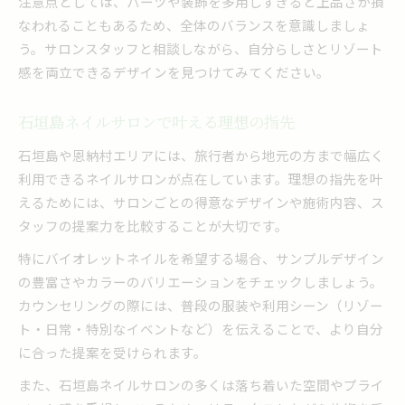
注意点としては、パーツや装飾を多用しすぎると上品さが損
なわれることもあるため、全体のバランスを意識しましょ
う。サロンスタッフと相談しながら、自分らしさとリゾート
感を両立できるデザインを見つけてみてください。
石垣島ネイルサロンで叶える理想の指先
石垣島や恩納村エリアには、旅行者から地元の方まで幅広く
利用できるネイルサロンが点在しています。理想の指先を叶
えるためには、サロンごとの得意なデザインや施術内容、ス
タッフの提案力を比較することが大切です。
特にバイオレットネイルを希望する場合、サンプルデザイン
の豊富さやカラーのバリエーションをチェックしましょう。
カウンセリングの際には、普段の服装や利用シーン（リゾー
ト・日常・特別なイベントなど）を伝えることで、より自分
に合った提案を受けられます。
また、石垣島ネイルサロンの多くは落ち着いた空間やプライ