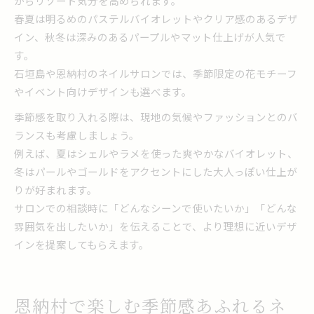
からリゾート気分を高められます。
春夏は明るめのパステルバイオレットやクリア感のあるデザ
イン、秋冬は深みのあるパープルやマット仕上げが人気で
す。
石垣島や恩納村のネイルサロンでは、季節限定の花モチーフ
やイベント向けデザインも選べます。
季節感を取り入れる際は、現地の気候やファッションとのバ
ランスも考慮しましょう。
例えば、夏はシェルやラメを使った爽やかなバイオレット、
冬はパールやゴールドをアクセントにした大人っぽい仕上が
りが好まれます。
サロンでの相談時に「どんなシーンで使いたいか」「どんな
雰囲気を出したいか」を伝えることで、より理想に近いデザ
インを提案してもらえます。
恩納村で楽しむ季節感あふれるネ