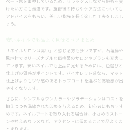
ベート感を重視しているため、リラックスしながら施術を受
けたい方にも最適です。施術後の持ちやケア方法についても
アドバイスをもらい、美しい指先を長く楽しむ工夫をしまし
ょう。
安いネイルでも品よく見せるコツまとめ
「ネイルサロンは高い」と感じる方も多いですが、石垣島や
恩納村ではリーズナブルな価格帯のサロンやプランも充実し
ています。安いネイルでも上品に見せるためには、色選びと
仕上げの質感がポイントです。バイオレット系なら、マット
仕上げよりもツヤ感のあるトップコートを選ぶと高級感が出
やすくなります。
さらに、シンプルなワンカラーやグラデーションはコストを
抑えつつも洗練された印象を与えるため、初心者にもおすす
めです。ネイルアートを取り入れる場合は、小さめのストー
ンや控えめなラメなど、アクセントに留めることで品よくま
とまります。