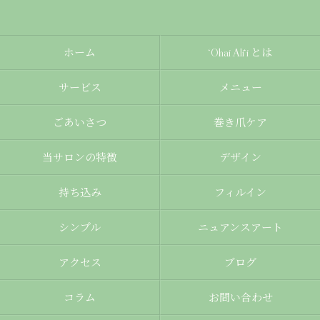
ホーム
‘Ohai Ali‘i とは
サービス
メニュー
ごあいさつ
巻き爪ケア
当サロンの特徴
デザイン
持ち込み
フィルイン
シンプル
ニュアンスアート
アクセス
ブログ
コラム
お問い合わせ