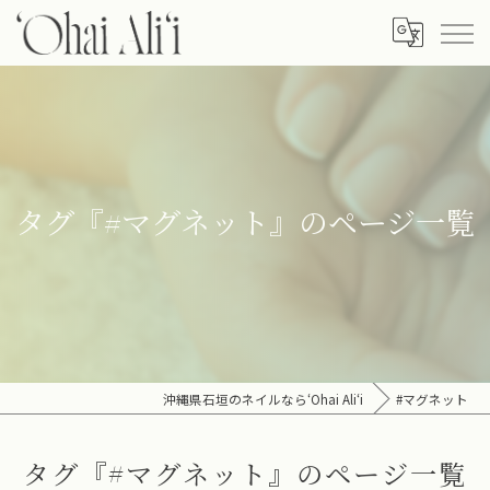
タグ『#マグネット』のページ一覧
沖縄県石垣のネイルなら‘Ohai Ali‘i
#マグネット
タグ『#マグネット』のページ一覧