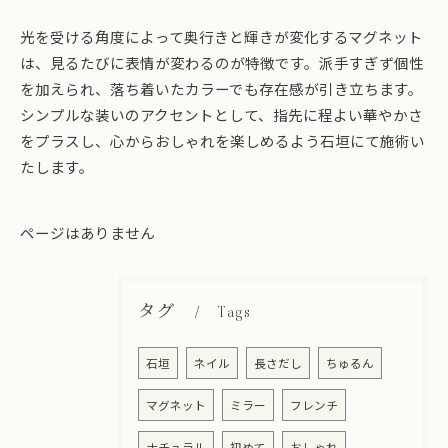
光を受ける角度によって奥行きと輝きが変化するマグネット
は、見るたびに表情が変わるのが特徴です。派手すぎず個性
を加えられ、落ち着いたカラーでも存在感が引き立ちます。
シンプルな装いのアクセントとして、指先に程よい華やかさ
をプラスし、心からおしゃれを楽しめるよう石垣にて施術い
たします。
ページはありません
タグ
Tags
石垣
ネイル
長さだし
ちゅるん
マグネット
ミラー
フレンチ
ナチュラル
初めて
おしゃれ