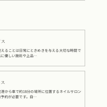
ビス
整えることは日常にときめきを与える大切な時間で
爪に優しい施術や上品…
セス
空港から車で約18分の場所に位置するネイルサロン
前予約が必要です。自…