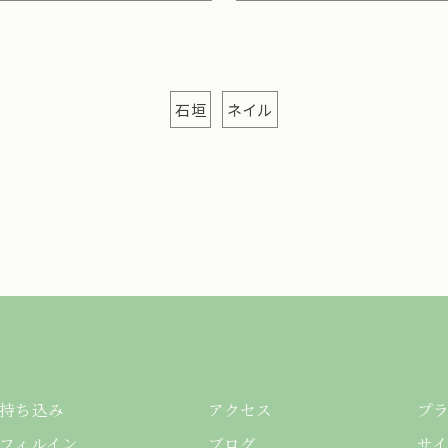
石垣
ネイル
持ち込み
アクセス
プ
フィルイン
ブログ
サ