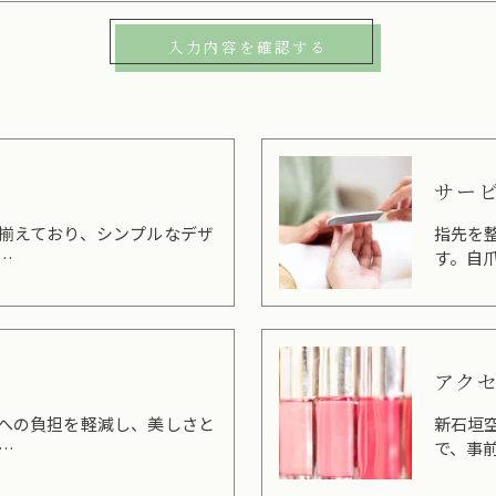
サー
ご予約はこちら
揃えており、シンプルなデザ
指先を
…
す。自
アク
への負担を軽減し、美しさと
新石垣
…
で、事