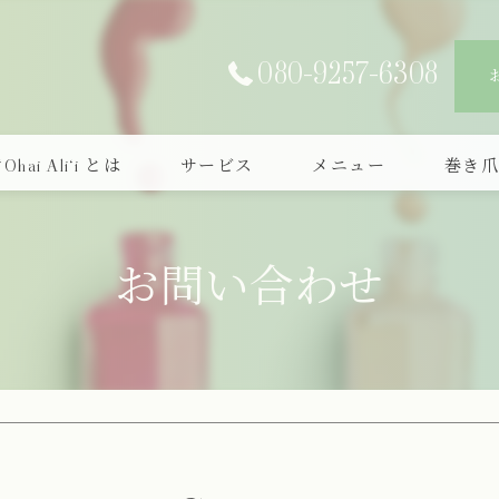
080-9257-6308
‘Ohai Ali‘i とは
サービス
メニュー
巻き
お問い合わせ