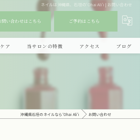
ネイルは沖縄県、石垣の‘Ohai Ali‘i | お問い合わせ
お問い合わせはこちら
ご予約はこちら
爪ケア
当サロンの特徴
アクセス
ブログ
デザイン
持ち込み
フィルイン
シンプル
沖縄県石垣のネイルなら‘Ohai Ali‘i
お問い合わせ
ニュアンスアート