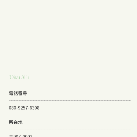
‘Ohai Ali‘i
電話番号
080-9257-6308
所在地
〒907-0002