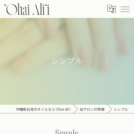
シンプル
沖縄県石垣のネイルなら‘Ohai Ali‘i
当サロンの特徴
シンプル
Simple