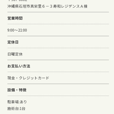
沖縄県石垣市真栄里６－３寿和レジデンスＡ棟
営業時間
9:00～21:00
定休日
日曜定休
お支払い方法
現金・クレジットカード
設備・特徴
ご予約はこちら
駐車場:あり
施術台:1台