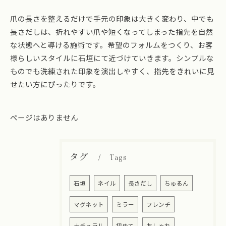
爪の長さを整えるだけで手元の印象は大きく変わり、中でも
長さだしは、折れやすい爪や短くなってしまった指先を自然
な状態へと導ける施術です。希望のフォルムをつくり、お客
様らしいスタイルに石垣にて近づけていきます。シンプルな
ものでも洗練された印象を演出しやすく、指先をきれいに見
せたい方にぴったりです。
ページはありません
タグ
Tags
石垣
ネイル
長さだし
ちゅるん
マグネット
ミラー
フレンチ
ナチュラル
初めて
おしゃれ