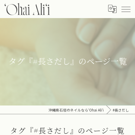
タグ『#長さだし』のページ一覧
沖縄県石垣のネイルなら‘Ohai Ali‘i
#長さだし
タグ『#長さだし』のページ一覧