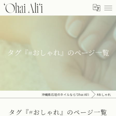
タグ『#おしゃれ』のページ一覧
沖縄県石垣のネイルなら‘Ohai Ali‘i
#おしゃれ
タグ『#おしゃれ』のページ一覧