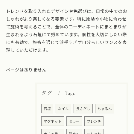
トレンドを取り入れたデザインや色選びは、日常の中でのお
しゃれがより楽しくなる要素です。特に服装や小物に合わせ
て施術を考えることで、全体のコーディネートにまとまりが
生まれるよう石垣にて努めています。個性を大切にしたい際
にも有効で、施術を通じて派手すぎず自分らしいセンスを表
現していただけます。
ページはありません
タグ
Tags
石垣
ネイル
長さだし
ちゅるん
マグネット
ミラー
フレンチ
ナチュラル
初めて
おしゃれ