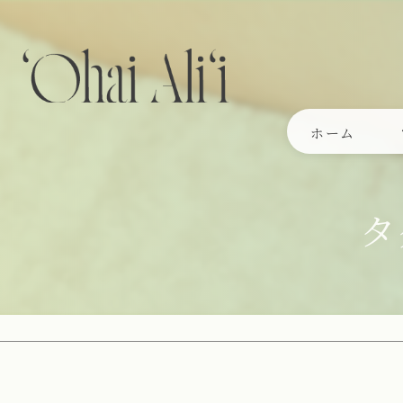
ホーム
タ