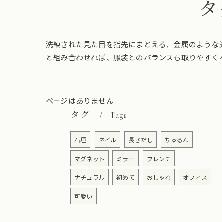
タ
洗練された見た目を指先にまとえる、金属のような
と組み合わせれば、服装とのバランスも取りやすく
ページはありません
タグ
Tags
石垣
ネイル
長さだし
ちゅるん
マグネット
ミラー
フレンチ
ナチュラル
初めて
おしゃれ
オフィス
可愛い