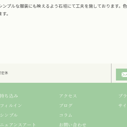
シンプルな服装にも映えるよう石垣にて工夫を施しております。
ます。
ご予約はこちら
日曜定休
持ち込み
アクセス
プ
フィルイン
ブログ
サ
シンプル
コラム
ニュアンスアート
お問い合わせ