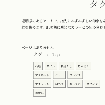
タ
透明感のあるアートで、指先にみずみずしい印象を
線を集めます。肌の色に馴染むカラーとの組み合わ
ページはありません
タグ
Tags
石垣
ネイル
長さだし
ちゅるん
マグネット
ミラー
フレンチ
ナチュラル
初めて
おしゃれ
オフィス
可愛い