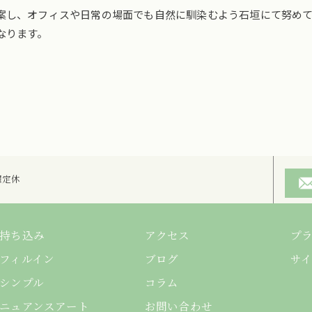
案し、オフィスや日常の場面でも自然に馴染むよう石垣にて努め
なります。
ご予約はこちら
日曜定休
持ち込み
アクセス
プ
フィルイン
ブログ
サ
シンプル
コラム
ニュアンスアート
お問い合わせ