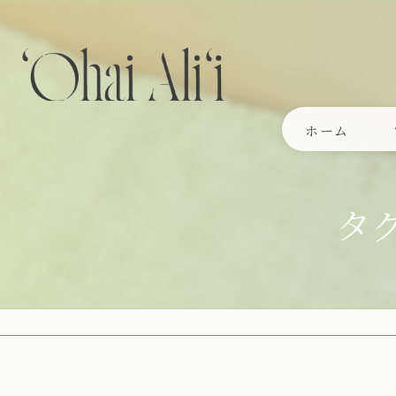
ホーム
タ