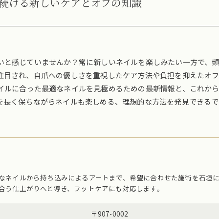
続ける新しいケアとオフの知識
いと感じていませんか？常に新しいネイルを楽しみたい一方で、
注目され、自爪への優しさを重視したケア方法や負担を抑えたオフ
イルに合った最適なネイルを見極めるための最新情報と、これか
を長く保ちながらネイルも楽しめる、理想的な方法を発見できるで
なネイルから持ち込みによるアートまで、希望に合わせた施術を石垣
合う仕上がりへと導き、フットケアにも対応します。
〒907-0002