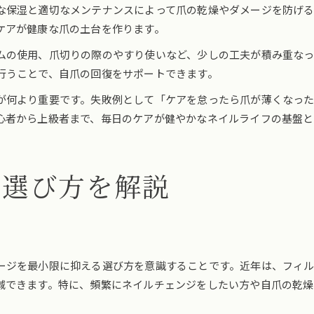
な保湿と適切なメンテナンスによって爪の乾燥やダメージを防げる
ケアが健康な爪の土台を作ります。
ムの使用、爪切りの際のやすり使いなど、少しの工夫が積み重なっ
行うことで、自爪の回復をサポートできます。
が何より重要です。失敗例として「ケアを怠ったら爪が薄くなっ
心者から上級者まで、毎日のケアが健やかなネイルライフの基盤と
の選び方を解説
ージを最小限に抑える選び方を意識することです。近年は、フィ
減できます。特に、頻繁にネイルチェンジをしたい方や自爪の乾