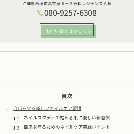
沖縄県石垣市真栄里６－３寿和レジデンスＡ棟
080-9257-6308
お問い合わせはこちら
目次
自爪を守る新しいネイルケア習慣
ネイルスタディで始める爪に優しい新習慣
自爪を守るためのネイルケア実践ポイント