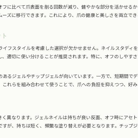
オフに比べて爪表面を削る回数が減り、健やかな部分を活かせるか
ムーズに移行できます。これにより、爪の健康と美しさを両立でき
ント
ライフスタイルを考慮した選択が欠かせません。ネイルスタディ
し、適切に使い分けることが推奨されます。特に、オフのしやすさ
のあるジェルやチップジェルが向いています。一方で、短期間でデ
。これらを組み合わせて使うことで、爪への負担を抑えつつ、好み
きく異なります。ジェルネイルは持ちが良い反面、オフ時にアセト
ですが、持ちは短く、頻繁な塗り替えが必要となります。チップ