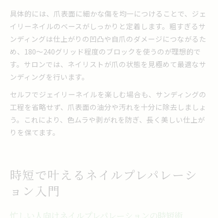
具体的には、爪表面に細かな傷を均一につけることで、ジェ
イリーネイルのベースがしっかりと定着します。粗すぎるサ
ンディングは仕上がりの凹凸や自爪のダメージにつながるた
め、180～240グリッド程度のブロックを使うのが理想的で
す。サロンでは、ネイリストが爪の状態を見極めて最適なサ
ンディングを行います。
セルフでジェイリーネイルを楽しむ場合も、サンディングの
工程を省略せず、爪表面の油分や汚れを十分に除去しましょ
う。これにより、色ムラや剥がれを防ぎ、長く美しい仕上が
りを保てます。
時短で叶えるネイルプレパレーシ
ョン入門
忙しい人向けネイルプレパレーションの時短術