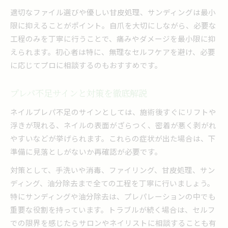
適切なファイル選びや優しい甘皮処理、サンディングは最小
限に抑えることがポイント。自爪を大切にしながら、必要な
工程のみを丁寧に行うことで、痛みやダメージを最小限に抑
えられます。初心者は特に、無理なセルフケアを避け、必要
に応じてプロに相談するのもおすすめです。
プレパ不足サインと対策を徹底解説
ネイルプレパ不足のサインとしては、施術後すぐにリフトや
浮きが現れる、ネイルの表面がざらつく、密着が悪く剥がれ
やすいなどが挙げられます。これらの症状が出た場合は、下
準備に見落としがないか再確認が必要です。
対策として、手洗いや消毒、ファイリング、甘皮処理、サン
ディング、油分除去まで全ての工程を丁寧に行いましょう。
特にサンディングや油分除去は、プレパレーションの中でも
重要な役割を持っています。トラブルが続く場合は、セルフ
での限界を感じたらサロンやネイリストに相談することも有