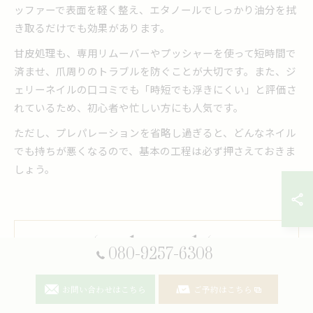
ッファーで表面を軽く整え、エタノールでしっかり油分を拭
き取るだけでも効果があります。
甘皮処理も、専用リムーバーやプッシャーを使って短時間で
済ませ、爪周りのトラブルを防ぐことが大切です。また、ジ
ェリーネイルの口コミでも「時短でも浮きにくい」と評価さ
れているため、初心者や忙しい方にも人気です。
ただし、プレパレーションを省略し過ぎると、どんなネイル
でも持ちが悪くなるので、基本の工程は必ず押さえておきま
しょう。
080-9257-6308
オフィス向けの控えめなネイルから持ち込みによるアートま
お問い合わせはこちら
ご予約はこちら
で、希望に合わせた施術を石垣にて行っております。肌や爪の