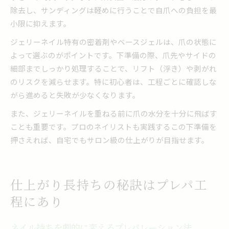
除去し、サンディングは軽めに行うことで自爪への負担を最
小限に抑えます。
ジェリーネイル特有の密着剤やベースジェルは、爪の状態に
よって選ぶのがポイントです。下準備の際、爪先やサイドの
細部までしっかり処理することで、リフト（浮き）や剥がれ
のリスクを減らせます。特に初心者は、工程ごとに確認しな
がら進めると失敗が少なくなります。
また、ジェリーネイルを重ねる前に爪の水分を十分に飛ばす
ことも重要です。プロのネイリストも実践するこの下準備を
押さえれば、自宅でもサロン級の仕上がりが目指せます。
仕上がり長持ちの秘訣はプレパ工
程にあり
ネイル持ちを劇的に変えるプレパレーション法