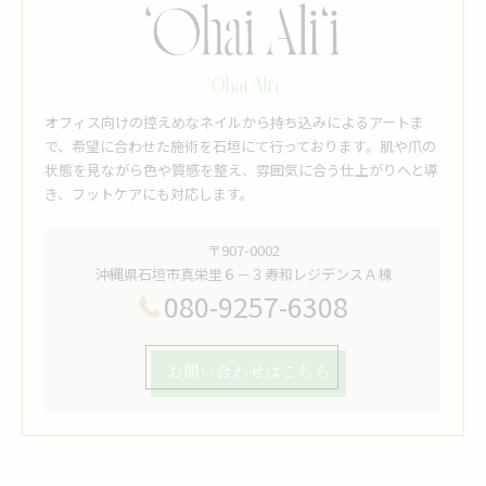
‘Ohai Ali‘i
オフィス向けの控えめなネイルから持ち込みによるアートま
で、希望に合わせた施術を石垣にて行っております。肌や爪の
状態を見ながら色や質感を整え、雰囲気に合う仕上がりへと導
き、フットケアにも対応します。
〒907-0002
沖縄県石垣市真栄里６－３寿和レジデンスＡ棟
080-9257-6308
お問い合わせはこちら