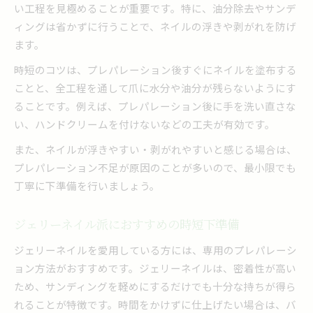
い工程を見極めることが重要です。特に、油分除去やサンデ
ィングは省かずに行うことで、ネイルの浮きや剥がれを防げ
ます。
時短のコツは、プレパレーション後すぐにネイルを塗布する
ことと、全工程を通して爪に水分や油分が残らないようにす
ることです。例えば、プレパレーション後に手を洗い直さな
い、ハンドクリームを付けないなどの工夫が有効です。
また、ネイルが浮きやすい・剥がれやすいと感じる場合は、
プレパレーション不足が原因のことが多いので、最小限でも
丁寧に下準備を行いましょう。
ジェリーネイル派におすすめの時短下準備
ジェリーネイルを愛用している方には、専用のプレパレーシ
ョン方法がおすすめです。ジェリーネイルは、密着性が高い
ため、サンディングを軽めにするだけでも十分な持ちが得ら
れることが特徴です。時間をかけずに仕上げたい場合は、バ