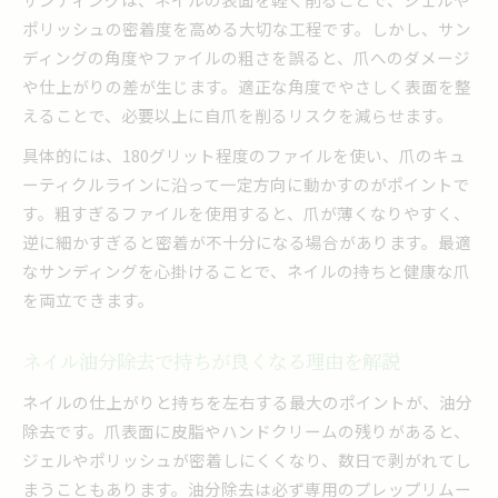
ポリッシュの密着度を高める大切な工程です。しかし、サン
ディングの角度やファイルの粗さを誤ると、爪へのダメージ
や仕上がりの差が生じます。適正な角度でやさしく表面を整
えることで、必要以上に自爪を削るリスクを減らせます。
具体的には、180グリット程度のファイルを使い、爪のキュ
ーティクルラインに沿って一定方向に動かすのがポイントで
す。粗すぎるファイルを使用すると、爪が薄くなりやすく、
逆に細かすぎると密着が不十分になる場合があります。最適
なサンディングを心掛けることで、ネイルの持ちと健康な爪
を両立できます。
ネイル油分除去で持ちが良くなる理由を解説
ネイルの仕上がりと持ちを左右する最大のポイントが、油分
除去です。爪表面に皮脂やハンドクリームの残りがあると、
ジェルやポリッシュが密着しにくくなり、数日で剥がれてし
まうこともあります。油分除去は必ず専用のプレップリムー