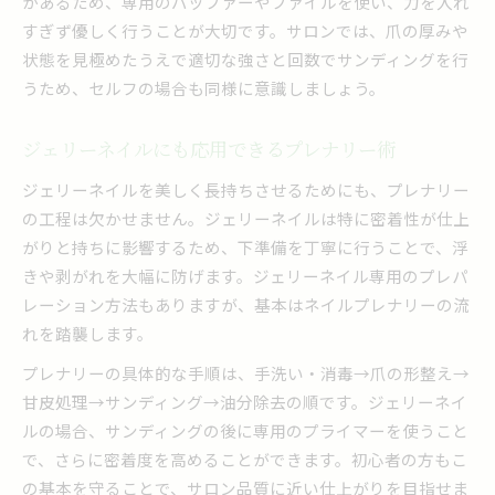
があるため、専用のバッファーやファイルを使い、力を入れ
すぎず優しく行うことが大切です。サロンでは、爪の厚みや
状態を見極めたうえで適切な強さと回数でサンディングを行
うため、セルフの場合も同様に意識しましょう。
ジェリーネイルにも応用できるプレナリー術
ジェリーネイルを美しく長持ちさせるためにも、プレナリー
の工程は欠かせません。ジェリーネイルは特に密着性が仕上
がりと持ちに影響するため、下準備を丁寧に行うことで、浮
きや剥がれを大幅に防げます。ジェリーネイル専用のプレパ
レーション方法もありますが、基本はネイルプレナリーの流
れを踏襲します。
プレナリーの具体的な手順は、手洗い・消毒→爪の形整え→
甘皮処理→サンディング→油分除去の順です。ジェリーネイ
ルの場合、サンディングの後に専用のプライマーを使うこと
で、さらに密着度を高めることができます。初心者の方もこ
の基本を守ることで、サロン品質に近い仕上がりを目指せま