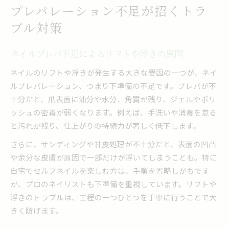
プレパレーション不足が招くトラ
ブル対策
ネイルプレパ不足によるリフトや浮きの原因
ネイルのリフトや浮きが発生する大きな要因の一つが、ネイ
ルプレパレーション、つまり下準備の不足です。プレパが不
十分だと、爪表面に油分や水分、角質が残り、ジェルやポリ
ッシュの密着が弱くなります。例えば、手洗いや消毒を怠る
と汚れが残り、仕上がりの持続力が著しく低下します。
さらに、サンディングや甘皮処理が不十分だと、表面の凹凸
や余分な皮膚が原因で一部だけが浮いてしまうことも。特に
自宅でセルフネイルを楽しむ方は、手順を省略しがちです
が、プロのネイリストも下準備を重視しています。リフトや
浮きのトラブルは、工程の一つひとつを丁寧に行うことで大
きく防げます。