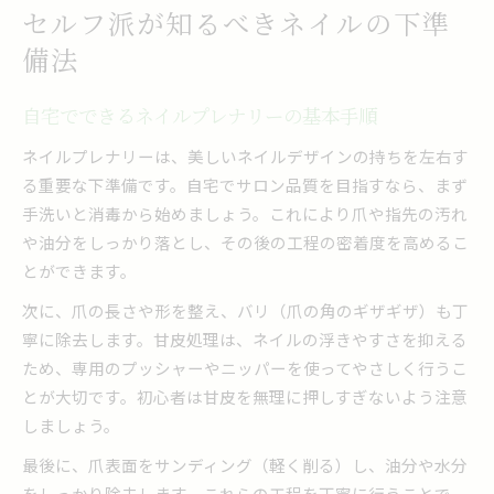
セルフ派が知るべきネイルの下準
備法
自宅でできるネイルプレナリーの基本手順
ネイルプレナリーは、美しいネイルデザインの持ちを左右す
る重要な下準備です。自宅でサロン品質を目指すなら、まず
手洗いと消毒から始めましょう。これにより爪や指先の汚れ
や油分をしっかり落とし、その後の工程の密着度を高めるこ
とができます。
次に、爪の長さや形を整え、バリ（爪の角のギザギザ）も丁
寧に除去します。甘皮処理は、ネイルの浮きやすさを抑える
ため、専用のプッシャーやニッパーを使ってやさしく行うこ
とが大切です。初心者は甘皮を無理に押しすぎないよう注意
しましょう。
最後に、爪表面をサンディング（軽く削る）し、油分や水分
をしっかり除去します。これらの工程を丁寧に行うことで、