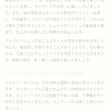
いように注意し、サンディングは均一に優しく行いましょ
う。また、油分除去はエタノールや専用のクリーナーを使
い、爪表面をしっかりと拭き取ることが大切です。これらの
工程を丁寧に行うことで、ジェルやポリッシュの密着度が高
まり、仕上がりの美しさと持続力が向上します。
プレパレーション不足によるネイルの浮きや剥がれを防ぐた
めにも、毎回同じ手順を守ることがポイントです。初心者の
方は、工程ごとにチェックリストを作成するのもおすすめで
す。失敗を防ぎ、長く美しい指先を楽しみましょう。
ジェイリーネイルでのサンディング活用法
ジェイリーネイルは、その独特な質感と発色の良さで人気で
すが、サンディングの工程が仕上がりと持続性のカギとなり
ます。ジェイリーネイルは密着力が高い反面、下準備が不十
分だと浮きやすくなるため、サンディングは特に丁寧に行い
ましょう。