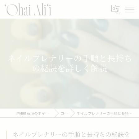
ネイルプレナリーの手順と長持ち
の秘訣を詳しく解説
沖縄県石垣のネイルなら‘Ohai Ali‘i
コラム
ネイルプレナリーの手順と長持ちの秘訣を詳しく解説
ネイルプレナリーの手順と長持ちの秘訣を