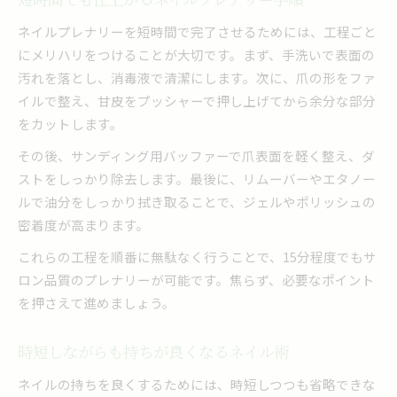
ネイルプレナリーを短時間で完了させるためには、工程ごと
にメリハリをつけることが大切です。まず、手洗いで表面の
汚れを落とし、消毒液で清潔にします。次に、爪の形をファ
イルで整え、甘皮をプッシャーで押し上げてから余分な部分
をカットします。
その後、サンディング用バッファーで爪表面を軽く整え、ダ
ストをしっかり除去します。最後に、リムーバーやエタノー
ルで油分をしっかり拭き取ることで、ジェルやポリッシュの
密着度が高まります。
これらの工程を順番に無駄なく行うことで、15分程度でもサ
ロン品質のプレナリーが可能です。焦らず、必要なポイント
を押さえて進めましょう。
時短しながらも持ちが良くなるネイル術
ネイルの持ちを良くするためには、時短しつつも省略できな