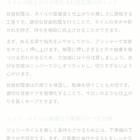
ネイルの仕上がりが変わる甘皮処理のポイント
甘皮処理は、ネイルの密着度と仕上がりの美しさに直結する
工程です。適切な甘皮処理を行うことで、ネイルの浮きや剥
がれを防ぎ、持ちを格段に向上させることができます。
まず、ぬるま湯で指先をふやかしてから、プッシャーで甘皮
をやさしく押し上げます。無理に押しすぎると爪や皮膚を傷
つける恐れがあるため、力加減には十分注意しましょう。余
分な甘皮はニッパーで少しずつカットし、切りすぎないよう
心がけます。
甘皮処理後は爪周りを保湿し、乾燥を防ぐことも大切です。
適切な甘皮ケアを習慣化することで、サロンのような仕上が
りを長くキープできます。
ジェリーネイルに最適な下準備のコツを伝授
ジェリーネイルを美しく長持ちさせるためには、下準備の丁
寧さが不可欠です。まず、爪表面の油分やダストをしっかり