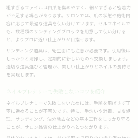
粗すぎるファイルは自爪を傷めやすく、細かすぎると密着力
が不足する場合があります。サロンでは、爪の状態や施術内
容に応じて最適な道具を使い分けています。セルフネイルで
も、数種類のサンディングブロックを用意して使い分ける
と、よりプロに近い仕上がりが目指せます。
サンディング道具は、衛生面にも注意が必要です。使用後は
しっかりと清掃し、定期的に新しいものへ交換しましょう。
適切な道具選びと管理が、美しい仕上がりとネイルの長持ち
を実現します。
ネイルプレナリーで失敗しないコツを紹介
ネイルプレナリーで失敗しないためには、手順を飛ばさず丁
寧に進めることが不可欠です。特に、手洗いや消毒、甘皮処
理、サンディング、油分除去などの基本工程をしっかり守る
ことが、サロン品質の仕上がりへとつながります。
具体的なコツとしては、甘皮処理で爪周りの皮膚を傷つけな