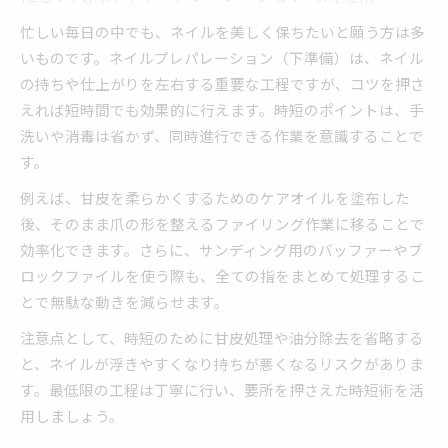
忙しい毎日の中でも、ネイルを美しく保ちたいと願う方は多
いものです。ネイルプレパレーション（下準備）は、ネイル
の持ちや仕上がりを左右する重要な工程ですが、コツを押さ
えれば短時間でも効果的に行えます。時短のポイントは、手
洗いや消毒は省かず、同時進行できる作業を意識することで
す。
例えば、甘皮を柔らかくするためのケアオイルを塗布した
後、そのまま爪の形を整えるファイリング作業に移ることで
効率化できます。さらに、サンディング用のバッファーやブ
ロックファイルを使う際も、全ての指をまとめて処理するこ
とで無駄な動きを減らせます。
注意点として、時短のために甘皮処理や油分除去を省略する
と、ネイルが浮きやすくなり持ちが悪くなるリスクがありま
す。最低限の工程は丁寧に行い、要所を押さえた時短術を活
用しましょう。