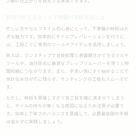
ン級の仕上がりを自宅でも実現できます。
時短で叶えるネイル下準備の実践方法とは
忙しい方やセルフネイル初心者にとって、下準備の時短は大
きな魅力です。効率的にネイルプレパレーションを行うに
は、工程ごとに専用のツールやアイテムを活用しましょう。
例えば、ワンステップで甘皮処理と表面磨きができるマルチ
ツールや、油分除去に最適なプレップリムーバーを使うと時
間短縮につながります。また、手洗い後にすぐ始めることで
余計な水分が爪に残らず、サンディングの工程もスムーズで
す。
ただし、時短を意識しすぎて各工程を雑に済ませてしまう
と、ネイルの持ちが悪くなる原因になるため注意が必要で
す。効率と丁寧さのバランスを意識して、必要最低限の手順
は省かずに実践しましょう。