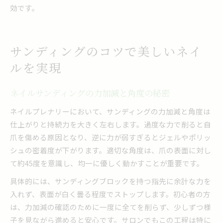
効です。
サンディングのコツで美しいネイ
ルを実現
ネイルサンディングの力加減と角度の秘密
ネイルプレナリーにおいて、サンディングの力加減と角度は
仕上がりと持続力を大きく左右します。過度な力で削ると自
爪を傷める原因となり、逆に力が弱すぎるとジェルやポリッ
シュの密着度が下がります。適切な角度は、爪の表面に対し
て約45度を意識し、均一に優しく動かすことが重要です。
具体的には、サンディングブロックを持つ指先に余計な力を
入れず、表面が白く曇る程度でストップします。初心者の方
は、力加減の確認のために一度に全てを削らず、少しずつ様
子を見ながら進めると安心です。サロンでもこの工程は特に