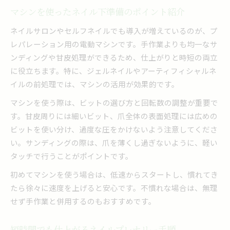
マシンを使ったネイル下準備のポイント紹介
ネイルサロンやセルフネイルでも導入が増えているのが、プ
レパレーション用の電動マシンです。手作業よりも均一なサ
ンディングや甘皮処理ができるため、仕上がりと時短の両立
に役立ちます。特に、ジェルネイルやアーティフィシャルネ
イルの前処理では、マシンの活用が効果的です。
マシンを使う際は、ビットの選び方と回転数の調整が重要で
す。甘皮周りには細いビット、爪全体の表面処理には広めの
ビットを使い分け、過度な圧をかけないよう注意してくださ
い。サンディングの際は、爪を薄くし過ぎないように、軽い
タッチで行うことがポイントです。
初めてマシンを使う場合は、低速からスタートし、慣れてき
たら徐々に速度を上げると安心です。不慣れな場合は、無理
せず手作業と併用するのもおすすめです。
短時間でも仕上がるネイルプレナリー手順