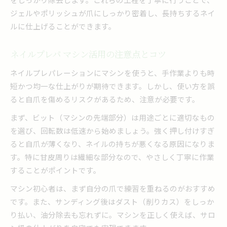
ジェルやポリッシュが爪にしっかり密着し、長持ちするネイ
ルに仕上げることができます。
ネイルプレパ マシン活用の注意点とコツ
ネイルプレパレーションにマシンを使うと、手作業よりも時
短かつ均一な仕上がりが期待できます。しかし、使い方を誤
ると自爪を傷めるリスクがあるため、注意が必要です。
まず、ビット（マシンの先端部分）は用途ごとに適切なもの
を選び、回転数は低速から始めましょう。強く押し付けすぎ
ると自爪が薄くなり、ネイルの持ちが悪くなる原因になりま
す。特に甘皮周りは繊細な部分なので、やさしく丁寧に作業
することがポイントです。
マシン初心者は、まず自分の爪で練習を重ねるのがおすすめ
です。また、サンディング後はダスト（削りカス）をしっか
り払い、油分除去も忘れずに。マシンを正しく使えば、サロ