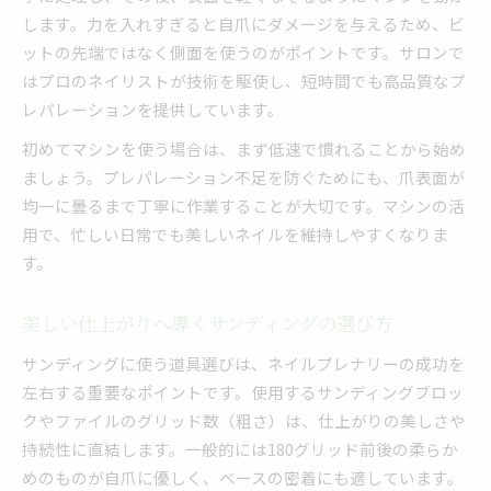
します。力を入れすぎると自爪にダメージを与えるため、ビ
ットの先端ではなく側面を使うのがポイントです。サロンで
はプロのネイリストが技術を駆使し、短時間でも高品質なプ
レパレーションを提供しています。
初めてマシンを使う場合は、まず低速で慣れることから始め
ましょう。プレパレーション不足を防ぐためにも、爪表面が
均一に曇るまで丁寧に作業することが大切です。マシンの活
用で、忙しい日常でも美しいネイルを維持しやすくなりま
す。
美しい仕上がりへ導くサンディングの選び方
サンディングに使う道具選びは、ネイルプレナリーの成功を
左右する重要なポイントです。使用するサンディングブロッ
クやファイルのグリッド数（粗さ）は、仕上がりの美しさや
持続性に直結します。一般的には180グリッド前後の柔らか
めのものが自爪に優しく、ベースの密着にも適しています。