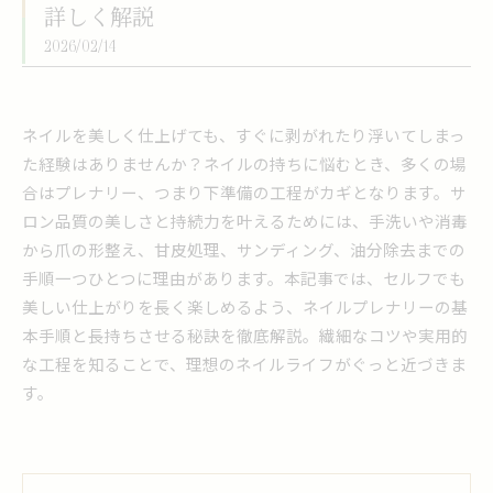
詳しく解説
2026/02/14
ネイルを美しく仕上げても、すぐに剥がれたり浮いてしまっ
た経験はありませんか？ネイルの持ちに悩むとき、多くの場
合はプレナリー、つまり下準備の工程がカギとなります。サ
ロン品質の美しさと持続力を叶えるためには、手洗いや消毒
から爪の形整え、甘皮処理、サンディング、油分除去までの
手順一つひとつに理由があります。本記事では、セルフでも
美しい仕上がりを長く楽しめるよう、ネイルプレナリーの基
本手順と長持ちさせる秘訣を徹底解説。繊細なコツや実用的
な工程を知ることで、理想のネイルライフがぐっと近づきま
す。