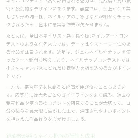
ネイルコンテストで高く評価される魅力は、完成度の高い技
術と独創的なデザインにあります。審査では、仕上がりの美
しさや形の均一性、ネイルケアの丁寧さなどが細かくチェッ
クされるため、基本に忠実な作業が欠かせません。
たとえば、全日本ネイリスト選手権やtatネイルアートコン
テストのような有名大会では、テーマ性やストーリー性のあ
る作品が注目されます。近年は、ジェルネイルやチップを使
ったアート部門も増えており、ネイルチップコンテストでは
小さなキャンバスにどれだけ表現力を詰め込めるかがポイン
トです。
一方で、審査基準を見誤ると評価が伸び悩むこともありま
す。応募前には大会ごとのガイドラインをよく読み、過去の
受賞作品や審査員のコメントを研究することが大切です。自
分の強みを最大限に生かした上で、評価されやすいポイント
を押さえた作品作りを心がけましょう。
経験者が語るネイル挑戦の価値と成果