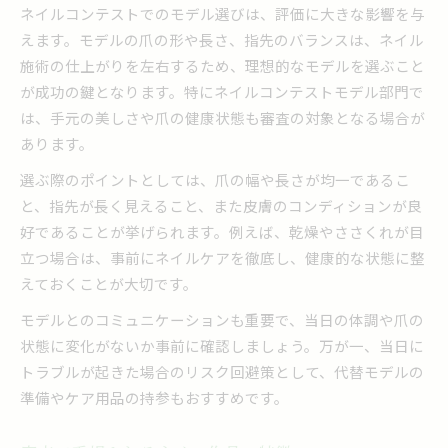
ネイルコンテストでのモデル選びは、評価に大きな影響を与
えます。モデルの爪の形や長さ、指先のバランスは、ネイル
施術の仕上がりを左右するため、理想的なモデルを選ぶこと
が成功の鍵となります。特にネイルコンテストモデル部門で
は、手元の美しさや爪の健康状態も審査の対象となる場合が
あります。
選ぶ際のポイントとしては、爪の幅や長さが均一であるこ
と、指先が長く見えること、また皮膚のコンディションが良
好であることが挙げられます。例えば、乾燥やささくれが目
立つ場合は、事前にネイルケアを徹底し、健康的な状態に整
えておくことが大切です。
モデルとのコミュニケーションも重要で、当日の体調や爪の
状態に変化がないか事前に確認しましょう。万が一、当日に
トラブルが起きた場合のリスク回避策として、代替モデルの
準備やケア用品の持参もおすすめです。