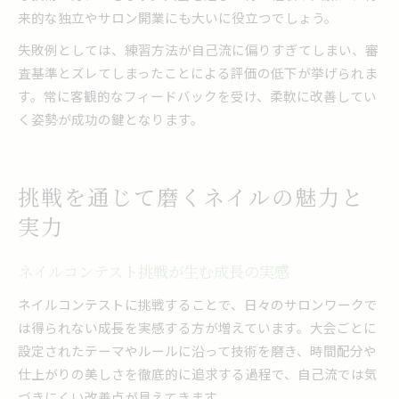
来的な独立やサロン開業にも大いに役立つでしょう。
失敗例としては、練習方法が自己流に偏りすぎてしまい、審
査基準とズレてしまったことによる評価の低下が挙げられま
す。常に客観的なフィードバックを受け、柔軟に改善してい
く姿勢が成功の鍵となります。
挑戦を通じて磨くネイルの魅力と
実力
ネイルコンテスト挑戦が生む成長の実感
ネイルコンテストに挑戦することで、日々のサロンワークで
は得られない成長を実感する方が増えています。大会ごとに
設定されたテーマやルールに沿って技術を磨き、時間配分や
仕上がりの美しさを徹底的に追求する過程で、自己流では気
づきにくい改善点が見えてきます。