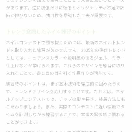
があります。逆に模倣だけに頼るとオリジナリティ不足で評
価が伸びないため、独自性を意識した工夫が重要です。
トレンド意識したネイル練習のポイント
ネイルコンテストで勝ち抜くためには、最新のネイルトレン
ドを取り入れた練習が欠かせません。2025年の注目トレンド
としては、ニュアンスカラーや透明感のあるジェル、ミラー
仕上げなどが挙げられます。これらのデザインを練習に取り
入れることで、審査員の目を引く作品作りが可能です。
練習時のポイントは、まず基本技術を徹底的に固めたうえ
で、トレンドデザインを応用することです。たとえば、ネイ
ルチップコンテストでは、チップの形や長さ、装着方法にも
こだわりましょう。また、実際のコンテストに近い環境でタ
イムを計測しながら練習することで、本番の緊張感に慣れる
ことができます。