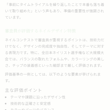
「事前にタイムトライアルを繰り返したことで本番も落ち着
いて取り組めた」という声もあり、準備の重要性が強調され
ています。
審査員が評価するネイルデザイン特徴
ネイルコンテストで審査員が重視するポイントは、技術力だ
けでなく、デザインの完成度や独自性、そしてテーマに対す
る表現力です。特に、全日本ネイリスト選手権など大規模大
会では、バランスの取れたフォルムや、カラーリングの美し
さ、チップの装着感といった細部まで厳しく評価されます。
評価基準の一例としては、以下のような要素が挙げられま
す。
主な評価ポイント
テーマや課題に沿ったデザイン性
技術的な正確さと安定感
カラーやパーツのバランス