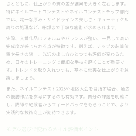
さとともに、仕上がりの質の差が結果を大きく左右します。
特にネイルアートコンテストやネイルコンテストチップ部門
では、均一な厚み・サイドラインの美しさ・キューティクル
周りの処理など、細部まで丁寧な施術が求められます。
実際、入賞作品はフォルムやバランスが整い、一見して高い
完成度が感じられる点が特徴です。例えば、チップの装着位
置や長さの統一、光沢の出し方ひとつでも評価が変わるた
め、日々のトレーニングで繊細な手技を磨くことが重要で
す。トレンドを取り入れつつも、基本に忠実な仕上がりを意
識しましょう。
また、ネイルコンテスト2025や地区大会を目指す場合、過去
の優勝作品を参考にするのも有効です。自分の課題を明確に
し、講師や経験者からフィードバックをもらうことで、より
実践的な技術向上が期待できます。
モデル選びで変わるネイル評価ポイント