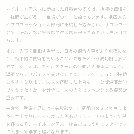
ネイルコンテストに参加した経験者の多くは、挑戦の価値を
「視野が広がる」「自信がつく」と語っています。地区大会
やプロフェッショナル部門に出場した方からは、サロンワー
クでは味わえない緊張感や達成感を得られるという声が目立
ちます。
また、入賞を目指す過程で、日々の練習内容がより明確にな
り、効率的に技術を高めることができたという成功例も多い
です。たとえば、ネイルスクールの仲間と切磋琢磨したり、
講師からアドバイスを受けることで、モチベーションが持続
しやすくなります。失敗を経験した場合も、「なぜ評価が伸
びなかったのか」を分析し、次の大会でリベンジする姿勢が
重要です。
一方で、準備不足による失敗談や、時間配分のミスで思うよ
うな仕上がりにならなかった例もあります。そのような経験
を経てこそ、ネイルコンテストは自己成長やキャリアアップ
に大きく寄与する場となります。