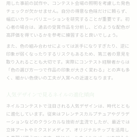
用した事前の試作や、コンテスト会場の照明を考慮した発色
チェックが欠かせません。自分の得意な色味だけに頼らず、
幅広いカラーバリエーションを研究することが重要です。初
心者の場合は、過去の受賞作品を分析し、どのような配色が
高評価を得ているかを参考に練習すると良いでしょう。
また、色の組み合わせによっては派手になりすぎたり、逆に
印象が弱くなったりするリスクもあるため、第三者の意見を
取り入れることも大切です。実際にコンテスト経験者からは
「色の選び方一つで作品の印象が大きく変わる」との声も多
く、細かい色使いの工夫が入賞への近道となります。
人気デザインで見るネイルの進化傾向
ネイルコンテストで注目される人気デザインは、時代ととも
に進化しています。従来はフレンチスカルプチュアやグラデ
ーションなどのクラシカルな技術が主流でしたが、最近では
立体アートやミクスドメディア、オリジナルチップを活用し