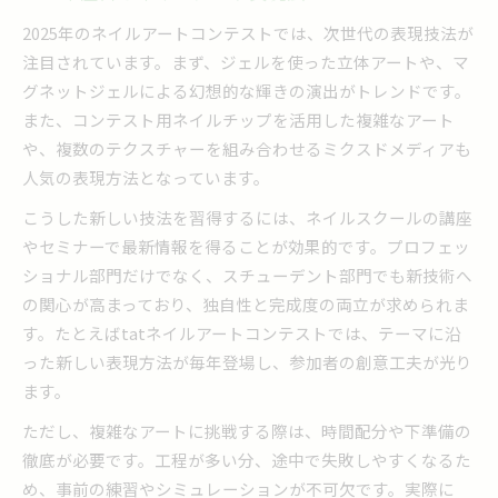
2025年のネイルアートコンテストでは、次世代の表現技法が
注目されています。まず、ジェルを使った立体アートや、マ
グネットジェルによる幻想的な輝きの演出がトレンドです。
また、コンテスト用ネイルチップを活用した複雑なアート
や、複数のテクスチャーを組み合わせるミクスドメディアも
人気の表現方法となっています。
こうした新しい技法を習得するには、ネイルスクールの講座
やセミナーで最新情報を得ることが効果的です。プロフェッ
ショナル部門だけでなく、スチューデント部門でも新技術へ
の関心が高まっており、独自性と完成度の両立が求められま
す。たとえばtatネイルアートコンテストでは、テーマに沿
った新しい表現方法が毎年登場し、参加者の創意工夫が光り
ます。
ただし、複雑なアートに挑戦する際は、時間配分や下準備の
徹底が必要です。工程が多い分、途中で失敗しやすくなるた
め、事前の練習やシミュレーションが不可欠です。実際に