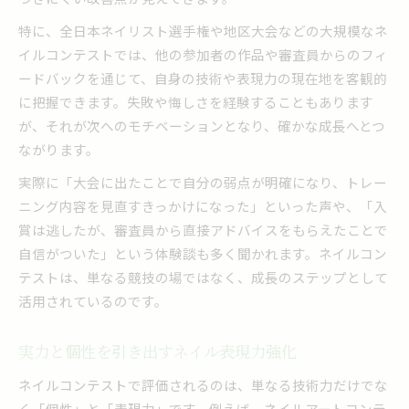
特に、全日本ネイリスト選手権や地区大会などの大規模なネ
イルコンテストでは、他の参加者の作品や審査員からのフィ
ードバックを通じて、自身の技術や表現力の現在地を客観的
に把握できます。失敗や悔しさを経験することもあります
が、それが次へのモチベーションとなり、確かな成長へとつ
ながります。
実際に「大会に出たことで自分の弱点が明確になり、トレー
ニング内容を見直すきっかけになった」といった声や、「入
賞は逃したが、審査員から直接アドバイスをもらえたことで
自信がついた」という体験談も多く聞かれます。ネイルコン
テストは、単なる競技の場ではなく、成長のステップとして
活用されているのです。
実力と個性を引き出すネイル表現力強化
ネイルコンテストで評価されるのは、単なる技術力だけでな
く「個性」と「表現力」です。例えば、ネイルアートコンテ