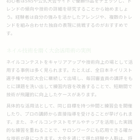
初心者はSNSや公式大会サイトで優勝作品をチェックし、ト
レンドの傾向や技術の詳細を研究することから始めましょ
う。経験者は自分の強みを活かしたアレンジや、複数のトレ
ンドを組み合わせた独自の表現に挑戦するのがおすすめで
す。
ネイル技術を磨く大会活用術の実例
ネイルコンテストをキャリアアップや技術向上の場として活
用する事例は多く見られます。たとえば、全日本ネイリスト
選手権や地区大会に継続して出場し、毎回審査員の講評をも
とに課題を洗い出して練習内容を改善することで、短期間で
技術が飛躍的に向上したケースがあります。
具体的な活用法として、同じ目標を持つ仲間と練習会を開催
したり、プロの講師から直接指導を受けることが挙げられま
す。また、ネイルコンテストモデルやチップを活用した実践
的な練習を重ねることで、サロンワークにも応用できる確か
な技術が身につきます。大会を通じて得た経験や人脈は、将