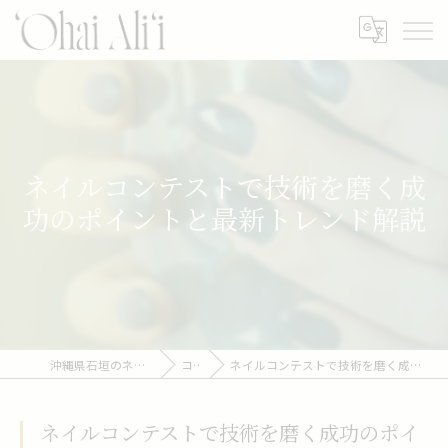
ネイルコンテストで技術を磨く成
功のポイントと最新トレンド解説
沖縄県石垣のネイルなら‘Ohai Ali‘i
コラム
ネイルコンテストで技術を磨く成功のポイントと最新トレンド解説
ネイルコンテストで技術を磨く成功のポイ