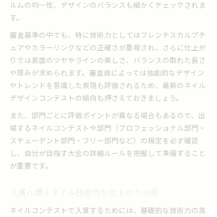
ルムの均一性、デザインのバランスも細かくチェックされま
す。
審査基準の中でも、特に技術力としてはフレンチスカルプチ
ュアやカラーリングなどの正確さが重視され、さらに仕上が
りでは表面のツヤやラインの美しさ、バランスの取れた長さ
や厚みが求められます。審査員によっては独創的なデザイン
やトレンドを意識した表現も評価されるため、最新のネイル
デザインコンテストの傾向も押さえておきましょう。
また、部門ごとに評価ポイントが異なる場合もあるので、出
場するネイルコンテストや部門（プロフェッショナル部門・
スチューデント部門・フリー部門など）の規定を必ず確認
し、自分が目指す大会の詳細ルールを把握して準備すること
が重要です。
入賞へ導くネイル技術力と仕上がりの差
ネイルコンテストで入賞するためには、基礎的な技術力の高