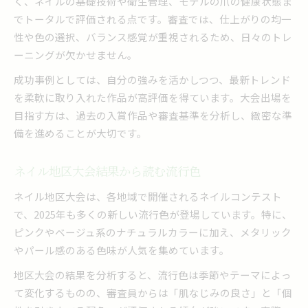
く、ネイルの基礎技術や衛生管理、モデルの爪の健康状態ま
でトータルで評価される点です。審査では、仕上がりの均一
性や色の選択、バランス感覚が重視されるため、日々のトレ
ーニングが欠かせません。
成功事例としては、自分の強みを活かしつつ、最新トレンド
を柔軟に取り入れた作品が高評価を得ています。大会出場を
目指す方は、過去の入賞作品や審査基準を分析し、緻密な準
備を進めることが大切です。
ネイル地区大会結果から読む流行色
ネイル地区大会は、各地域で開催されるネイルコンテスト
で、2025年も多くの新しい流行色が登場しています。特に、
ピンクやベージュ系のナチュラルカラーに加え、メタリック
やパール感のある色味が人気を集めています。
地区大会の結果を分析すると、流行色は季節やテーマによっ
て変化するものの、審査員からは「肌なじみの良さ」と「個