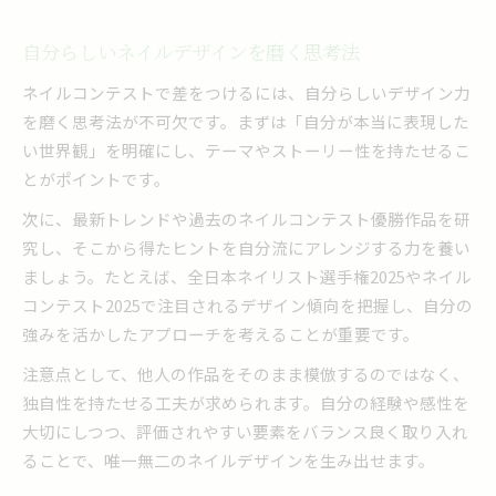
自分らしいネイルデザインを磨く思考法
ネイルコンテストで差をつけるには、自分らしいデザイン力
を磨く思考法が不可欠です。まずは「自分が本当に表現した
い世界観」を明確にし、テーマやストーリー性を持たせるこ
とがポイントです。
次に、最新トレンドや過去のネイルコンテスト優勝作品を研
究し、そこから得たヒントを自分流にアレンジする力を養い
ましょう。たとえば、全日本ネイリスト選手権2025やネイル
コンテスト2025で注目されるデザイン傾向を把握し、自分の
強みを活かしたアプローチを考えることが重要です。
注意点として、他人の作品をそのまま模倣するのではなく、
独自性を持たせる工夫が求められます。自分の経験や感性を
大切にしつつ、評価されやすい要素をバランス良く取り入れ
ることで、唯一無二のネイルデザインを生み出せます。