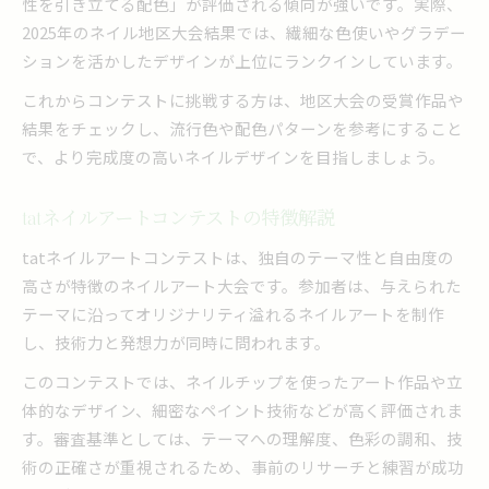
性を引き立てる配色」が評価される傾向が強いです。実際、
2025年のネイル地区大会結果では、繊細な色使いやグラデー
ションを活かしたデザインが上位にランクインしています。
これからコンテストに挑戦する方は、地区大会の受賞作品や
結果をチェックし、流行色や配色パターンを参考にすること
で、より完成度の高いネイルデザインを目指しましょう。
tatネイルアートコンテストの特徴解説
tatネイルアートコンテストは、独自のテーマ性と自由度の
高さが特徴のネイルアート大会です。参加者は、与えられた
テーマに沿ってオリジナリティ溢れるネイルアートを制作
し、技術力と発想力が同時に問われます。
このコンテストでは、ネイルチップを使ったアート作品や立
体的なデザイン、細密なペイント技術などが高く評価されま
す。審査基準としては、テーマへの理解度、色彩の調和、技
術の正確さが重視されるため、事前のリサーチと練習が成功