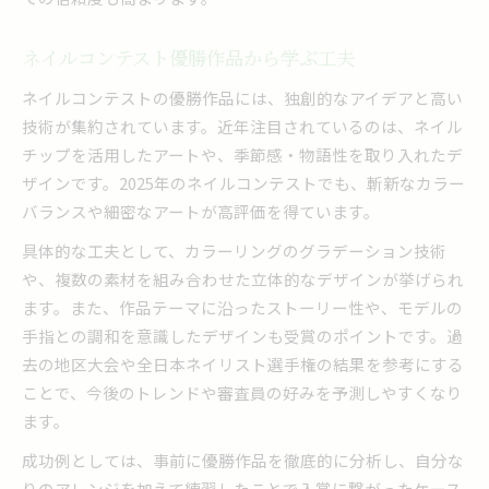
ネイルコンテスト優勝作品から学ぶ工夫
ネイルコンテストの優勝作品には、独創的なアイデアと高い
技術が集約されています。近年注目されているのは、ネイル
チップを活用したアートや、季節感・物語性を取り入れたデ
ザインです。2025年のネイルコンテストでも、斬新なカラー
バランスや細密なアートが高評価を得ています。
具体的な工夫として、カラーリングのグラデーション技術
や、複数の素材を組み合わせた立体的なデザインが挙げられ
ます。また、作品テーマに沿ったストーリー性や、モデルの
手指との調和を意識したデザインも受賞のポイントです。過
去の地区大会や全日本ネイリスト選手権の結果を参考にする
ことで、今後のトレンドや審査員の好みを予測しやすくなり
ます。
成功例としては、事前に優勝作品を徹底的に分析し、自分な
りのアレンジを加えて練習したことで入賞に繋がったケース