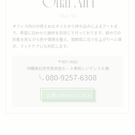
‘Ohai Ali‘i
オフィス向けの控えめなネイルから持ち込みによるアートま
で、希望に合わせた施術を石垣にて行っております。肌や爪の
状態を見ながら色や質感を整え、雰囲気に合う仕上がりへと導
き、フットケアにも対応します。
〒907-0002
沖縄県石垣市真栄里６－３寿和レジデンスＡ棟
080-9257-6308
お問い合わせはこちら