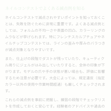
ネイルコンテストでよくある減点例を知る
ネイルコンテストで減点されやすいポイントを知っておくこ
とは、失敗を防ぐために非常に重要です。よくある減点例と
しては、フォルムの不均一さや表面の凹凸、カラーリングの
ムラなどが挙げられます。特にフレンチスカルプチュアやネ
イルチップコンテストでは、ラインの歪みや厚みのバラつき
が減点対象となりやすいです。
また、仕上げの段階でダストが残っていたり、キューティク
ル周りにジェルがはみ出していたりすると、全体の印象が下
がります。モデルの爪や手の状態が悪い場合も、評価に影響
するため注意が必要です。大会によっては、規定違反（指定
カラー以外の使用や作業時間超過）も厳しくチェックされま
す。
これらの減点例を事前に把握し、練習の段階でチェックリス
トを作成しておくと安心です。経験者のアドバイスや過去の