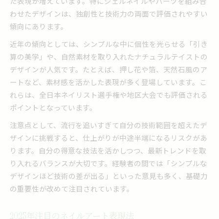
た表現が増えています。特にジェルネイルやパーツを組み合
わせたデザインは、独創性と技術力の両面で評価されやすい
傾向にあります。
近年の傾向としては、シンプルな中に個性を光らせる「引き
算の美学」や、自然素材を取り入れたナチュラルテイストの
デザインが人気です。たとえば、押し花や箔、天然石風のア
ートなど、素材感を活かした表現が多く登場しています。こ
れらは、全日本ネイリスト選手権や地区大会でも評価される
ポイントとなっています。
注意点として、流行を追いすぎて自分の技術範囲を超えたデ
ザインに挑戦すると、仕上がりが中途半端になるリスクがあ
ります。自分の得意な技法を活かしつつ、最新トレンドを取
り入れるバランスが大切です。経験者の間では「シンプルな
デザインほど技術の差が出る」といった意見も多く、基礎力
の重要性が改めて注目されています。
2025年注目のネイルアート表現法