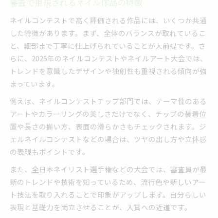
審査で重視されるネイル作品の特徴
ネイルコンテストで高く評価される作品には、いくつか共通
した特徴があります。まず、全体のバランスが取れているこ
と、細部まで丁寧に仕上げられていることが大前提です。さ
らに、2025年のネイルコンテストやネイルアート大会では、
トレンドを意識したデザインや独創性も重視される傾向が強
まっています。
例えば、ネイルコンテストチップ部門では、テーマ性のある
アートやカラーリングの美しさだけでなく、チップの装着位
置や長さの揃い方、表面の滑らかさもチェックされます。ジ
ェルネイルコンテストなどの場合は、ツヤの出し方や立体感
の表現もポイントです。
また、全日本ネイリスト選手権などの大会では、審査員が最
新のトレンドや技術を知っているため、流行色や新しいアー
ト技法を取り入れることで印象がアップします。自分らしい
表現と基礎力を両立させることが、入賞への近道です。