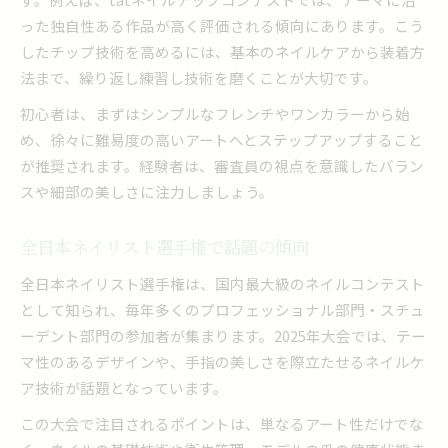
った独自性ある作品が高く評価される傾向にあります。こう
したチップ技術を高めるには、基本のネイルケアから装着方
法まで、繰り返し練習し技術を磨くことが大切です。
初心者は、まずはシンプルなフレンチやワンカラーから始
め、徐々に難易度の高いアートへとステップアップすること
が推奨されます。経験者は、審査員の視点を意識したバラン
スや細部の美しさに注力しましょう。
全日本ネイリスト選手権で話題の傾向
全日本ネイリスト選手権は、国内最大級のネイルコンテスト
として知られ、毎年多くのプロフェッショナル部門・スチュ
ーデント部門の参加者が集まります。2025年大会では、テー
マ性のあるデザインや、手指の美しさを際立たせるネイルケ
ア技術が話題となっています。
この大会で注目されるポイントは、単なるアート性だけでな