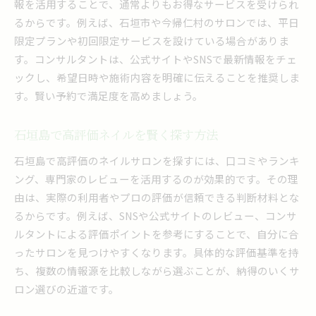
報を活用することで、通常よりもお得なサービスを受けられ
るからです。例えば、石垣市や今帰仁村のサロンでは、平日
限定プランや初回限定サービスを設けている場合がありま
す。コンサルタントは、公式サイトやSNSで最新情報をチェ
ックし、希望日時や施術内容を明確に伝えることを推奨しま
す。賢い予約で満足度を高めましょう。
石垣島で高評価ネイルを賢く探す方法
石垣島で高評価のネイルサロンを探すには、口コミやランキ
ング、専門家のレビューを活用するのが効果的です。その理
由は、実際の利用者やプロの評価が信頼できる判断材料とな
るからです。例えば、SNSや公式サイトのレビュー、コンサ
ルタントによる評価ポイントを参考にすることで、自分に合
ったサロンを見つけやすくなります。具体的な評価基準を持
ち、複数の情報源を比較しながら選ぶことが、納得のいくサ
ロン選びの近道です。