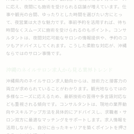
に応え、夜間にも施術を受けられる店舗が増えています。仕
事や観光の合間、ゆったりとした時間を選びたい方にとっ
て、夜営業は大きな魅力です。事前予約を活用すれば、待ち
時間なくスムーズに施術を受けられるのもポイント。コンサ
ルタントは、夜間対応可能なサロンの情報提供や、予約のコ
ツもアドバイスしてくれます。こうした柔軟な対応が、沖縄
ならではのサロン事情です。
沖縄のネイルサロン求人から見る業界トレンド
沖縄県内のネイルサロン求人動向からは、技術力と接客力の
両立が求められていることがわかります。観光地ならではの
多様なニーズに応えるため、最新技術の習得や多言語対応な
ども重視される傾向です。コンサルタントは、現地の業界動
向やスキルアップ方法を具体的にアドバイスし、求職者・サ
ロン双方に最適なマッチングをサポートします。求人情報を
活用しながら、自分に合ったキャリアを築くポイントを押さ