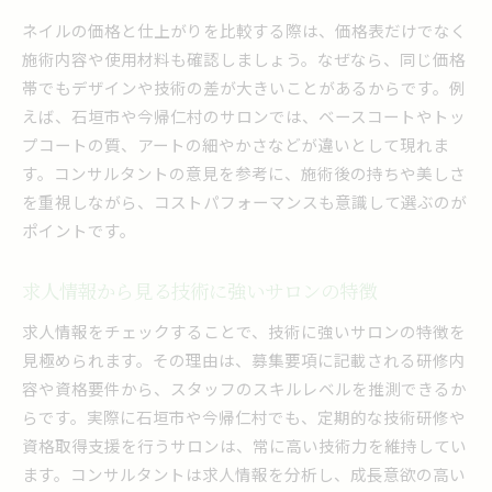
ネイルの価格と仕上がりを比較する際は、価格表だけでなく
施術内容や使用材料も確認しましょう。なぜなら、同じ価格
帯でもデザインや技術の差が大きいことがあるからです。例
えば、石垣市や今帰仁村のサロンでは、ベースコートやトッ
プコートの質、アートの細やかさなどが違いとして現れま
す。コンサルタントの意見を参考に、施術後の持ちや美しさ
を重視しながら、コストパフォーマンスも意識して選ぶのが
ポイントです。
求人情報から見る技術に強いサロンの特徴
求人情報をチェックすることで、技術に強いサロンの特徴を
見極められます。その理由は、募集要項に記載される研修内
容や資格要件から、スタッフのスキルレベルを推測できるか
らです。実際に石垣市や今帰仁村でも、定期的な技術研修や
資格取得支援を行うサロンは、常に高い技術力を維持してい
ます。コンサルタントは求人情報を分析し、成長意欲の高い