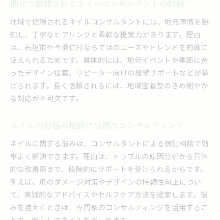
地元で信頼されるネイルコンサルタントの特徴
地域で信頼されるネイルコンサルタントには、地元事情を熟
知し、丁寧なヒアリングと柔軟な提案力があります。理由
は、石垣市や今帰仁村ならではのニーズやトレンドを的確に
捉えられるためです。具体的には、地元イベントや季節に合
ったデザイン提案、リピーター向けの継続サポートなどが挙
げられます。長く信頼されるには、地域密着型のきめ細やか
な対応が不可欠です。
ネイルのお悩み相談に最適なコンサルティング
ネイルに関する悩みは、コンサルタントによる個別相談で効
率よく解決できます。理由は、トラブルの原因分析から具体
的な改善策まで、段階的にサポートを受けられるからです。
例えば、爪のダメージ対策やデザインの持続性向上につい
て、実践的なアドバイスやセルフケア方法を提案します。悩
みを抱えたときは、専門家のコンサルティングを活用するこ
とで、安心してネイルを楽しめます。