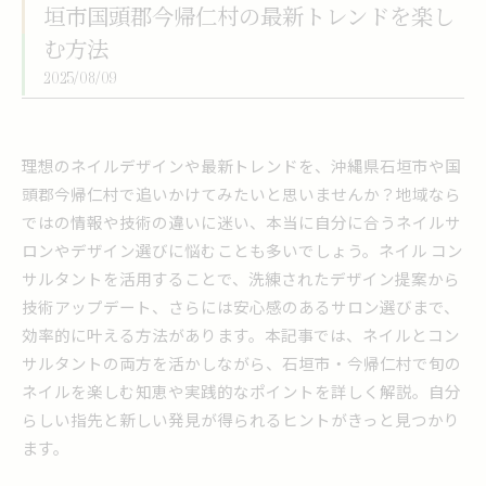
垣市国頭郡今帰仁村の最新トレンドを楽し
む方法
2025/08/09
理想のネイルデザインや最新トレンドを、沖縄県石垣市や国
頭郡今帰仁村で追いかけてみたいと思いませんか？地域なら
ではの情報や技術の違いに迷い、本当に自分に合うネイルサ
ロンやデザイン選びに悩むことも多いでしょう。ネイル コン
サルタントを活用することで、洗練されたデザイン提案から
技術アップデート、さらには安心感のあるサロン選びまで、
効率的に叶える方法があります。本記事では、ネイルとコン
サルタントの両方を活かしながら、石垣市・今帰仁村で旬の
ネイルを楽しむ知恵や実践的なポイントを詳しく解説。自分
らしい指先と新しい発見が得られるヒントがきっと見つかり
ます。