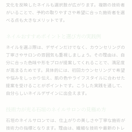
文化を反映したネイルも選択肢が広がります。複数の技術者
がいることで、予約の取りやすさや希望に合った施術者を選
べる点も大きなメリットです。
ネイルおすすめポイントと選び方の実践例
ネイルを選ぶ際は、デザインだけでなく、カウンセリングの
丁寧さやサロンの雰囲気も重視しましょう。その理由は、自
分に合った色味や形をプロが提案してくれることで、満足度
が高まるためです。具体的には、初回カウンセリングで希望
や悩みをしっかり伝え、肌の色やライフスタイルに合わせた
提案を受けることがポイントです。こうした実践を通して、
自分らしいネイルデザインに出会えます。
技術力が光る石垣のネイルサロンの見極め方
石垣のネイルサロンでは、仕上がりの美しさや丁寧な施術が
技術力の指標となります。理由は、繊細な技術や最新のトレ