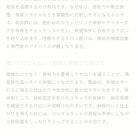
知見を活用するのが有効です。なぜなら、技術力や衛生管
理、接客スタイルなどを客観的に比較しやすくなるからで
す。具体的には、施術前のカウンセリング体制やアフターケ
アの有無をチェックリスト化し、希望条件に合致するサロン
を絞り込めます。信頼できるサロン選びは、事前の情報収集
と専門家のアドバイスが鍵となります。
安いだけじゃない！技術も重視した選び方
価格だけでなく、技術力も重視してサロンを選ぶことが、満
足度の高いネイル体験につながります。理由は、安価なサー
ビスに偏ると仕上がりや安全性に差が出やすいためです。具
体例として、技術認定を受けたスタッフの有無や、施術実績
を確認できるサロンが信頼されやすいです。納得のいく仕上
がりを得るためには、コンサルタントの意見も参考にしなが
ら技術面をしっかりチェックすることが大切です。