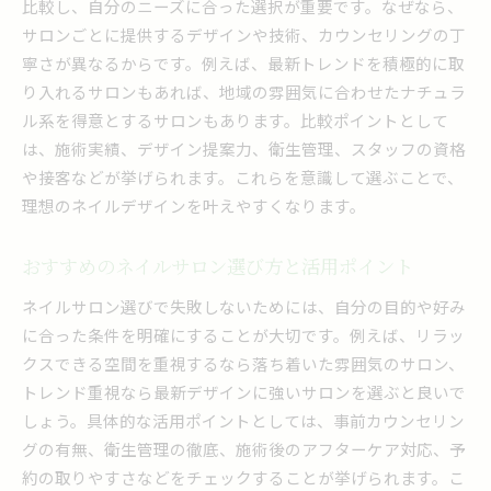
比較し、自分のニーズに合った選択が重要です。なぜなら、
サロンごとに提供するデザインや技術、カウンセリングの丁
寧さが異なるからです。例えば、最新トレンドを積極的に取
り入れるサロンもあれば、地域の雰囲気に合わせたナチュラ
ル系を得意とするサロンもあります。比較ポイントとして
は、施術実績、デザイン提案力、衛生管理、スタッフの資格
や接客などが挙げられます。これらを意識して選ぶことで、
理想のネイルデザインを叶えやすくなります。
おすすめのネイルサロン選び方と活用ポイント
ネイルサロン選びで失敗しないためには、自分の目的や好み
に合った条件を明確にすることが大切です。例えば、リラッ
クスできる空間を重視するなら落ち着いた雰囲気のサロン、
トレンド重視なら最新デザインに強いサロンを選ぶと良いで
しょう。具体的な活用ポイントとしては、事前カウンセリン
グの有無、衛生管理の徹底、施術後のアフターケア対応、予
約の取りやすさなどをチェックすることが挙げられます。こ