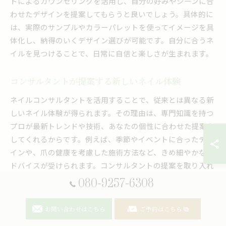
トによるカウンセリングを活用し、自分の好みやシーンに合
わせたデザインを提案してもらうと良いでしょう。具体的に
は、実際のサンプルやカラーパレットを使ってイメージを具
体化し、納得のいくデザイン選びが可能です。自分に合うネ
イルを見つけることで、日常に自信と楽しさが生まれます。
コンサルタントが提案する新しいネイル体験
ネイルコンサルタントを活用することで、従来とは異なる新
しいネイル体験が得られます。その理由は、専門知識を持つ
プロが最新トレンドや技術、あなたの個性に合わせた提案を
してくれるからです。例えば、季節やイベントに合ったデザ
インや、爪の健康を考慮した施術方法など、きめ細やかなア
ドバイスが受けられます。コンサルタントの提案を取り入れ
ることで、今までにない満足感と安心感を実感できるでしょ
080-9257-6308
う。
お問い合わせはこちら
ご予約はこちら
ネイルサロンで叶える理想のセルフケア術