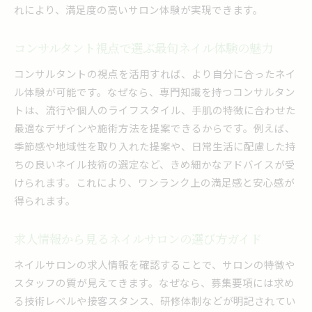
れにより、満足度の高いサロン体験が実現できます。
コンサルタント視点で選ぶ最旬ネイル体験の魅力
コンサルタントの視点を活用すれば、より自分に合ったネイ
ル体験が可能です。なぜなら、専門知識を持つコンサルタン
トは、流行や個人のライフスタイル、手肌の特徴に合わせた
最適なデザインや施術方法を提案できるからです。例えば、
季節感や地域性を取り入れた提案や、日常生活に配慮した持
ちの良いネイル技術の選定など、きめ細かなアドバイスが受
けられます。これにより、ワンランク上の満足感と安心感が
得られます。
求人情報から見るネイルサロンの選び方ガイド
ネイルサロンの求人情報を確認することで、サロンの特徴や
スタッフの質が見えてきます。なぜなら、募集要項には求め
る技術レベルや接客スタンス、研修体制などが明記されてい