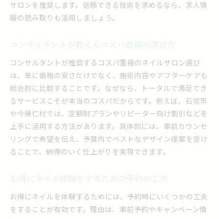
サロンを推奨します。信頼できる技術を求めるなら、求人情
報の読み取りも活用しましょう。
コンサルタントが教えるコスパ重視の選び方
コンサルタントが推奨するコスパ重視のネイルサロン選び
は、単に価格の安さだけでなく、施術内容やアフターケアも
総合的に比較することです。なぜなら、トータルで満足でき
るサービスこそが本当のコスパだからです。例えば、石垣市
や今帰仁村では、定額制プランやリピーター向け割引などを
上手に活用する方法があります。具体的には、事前カウンセ
リングで希望を伝え、予算内でベストなデザイン提案を受け
ることで、納得のいく仕上がりを実現できます。
お得にネイル体験をするための予約の工夫
お得にネイルを体験するためには、予約時にいくつかの工夫
をすることが有効です。理由は、事前予約やキャンペーン情