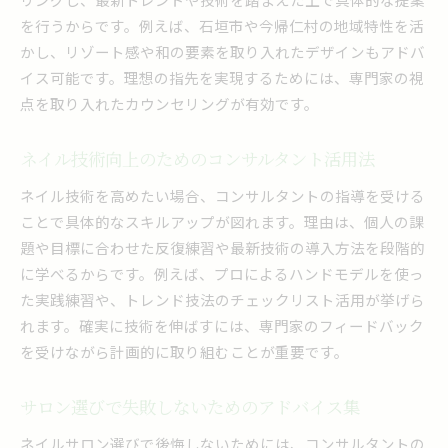
を行うからです。例えば、石垣市や今帰仁村の地域特性を活
かし、リゾート感や和の要素を取り入れたデザインもアドバ
イス可能です。理想の指先を実現するためには、専門家の視
点を取り入れたカウンセリングが有効です。
ネイル技術向上のためのコンサルタント活用法
ネイル技術を高めたい場合、コンサルタントの指導を受ける
ことで具体的なスキルアップが図れます。理由は、個人の課
題や目標に合わせた反復練習や最新技術の導入方法を段階的
に学べるからです。例えば、プロによるハンドモデルを使っ
た実践練習や、トレンド技法のチェックリスト活用が挙げら
れます。確実に技術を伸ばすには、専門家のフィードバック
を受けながら計画的に取り組むことが重要です。
サロン選びで失敗しないためのアドバイス集
ネイルサロン選びで後悔しないためには、コンサルタントの