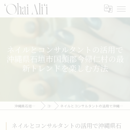
ネイルとコンサルタントの活用で
沖縄県石垣市国頭郡今帰仁村の最
新トレンドを楽しむ方法
沖縄県石垣のネイルなら‘Ohai Ali‘i
コラム
ネイルとコンサルタントの活用で沖縄県石垣市国頭郡今帰仁村の最新トレンドを楽しむ方法
ネイルとコンサルタントの活用で沖縄県石