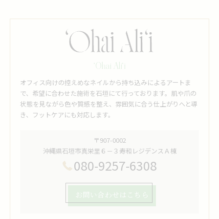
‘Ohai Ali‘i
オフィス向けの控えめなネイルから持ち込みによるアートま
で、希望に合わせた施術を石垣にて行っております。肌や爪の
状態を見ながら色や質感を整え、雰囲気に合う仕上がりへと導
き、フットケアにも対応します。
〒907-0002
沖縄県石垣市真栄里６－３寿和レジデンスＡ棟
080-9257-6308
お問い合わせはこちら