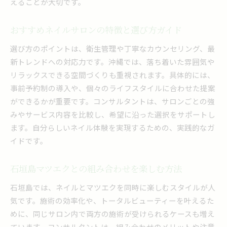
えることが大切です。
おすすめネイルサロンの特徴と選び方ガイド
選び方のポイントは、衛生管理や丁寧なカウンセリング、最
新トレンドへの対応力です。沖縄では、落ち着いた雰囲気や
リラックスできる空間づくりも重視されます。具体的には、
事前予約制の導入や、個々のライフスタイルに合わせた提案
ができるかが重要です。コンサルタントは、サロンごとの強
みやサービス内容を比較し、希望に沿った選択をサポートし
ます。自分らしいネイル体験を実現するための、実践的なガ
イドです。
石垣島マツエクとの組み合わせを楽しむ方法
石垣島では、ネイルとマツエクを同時に楽しむスタイルが人
気です。施術の効率化や、トータルビューティーを叶えるた
めに、同じサロン内で両方の施術が受けられるケースも増え
ています。コンサルタントは、組み合わせのメリットや注意