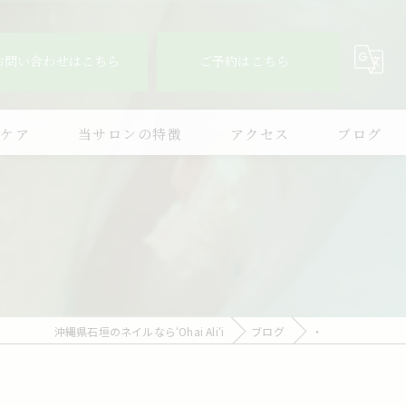
お問い合わせはこちら
ご予約はこちら
爪ケア
当サロンの特徴
アクセス
ブログ
デザイン
持ち込み
フィルイン
シンプル
沖縄県石垣のネイルなら‘Ohai Ali‘i
ブログ
・
ニュアンスアート