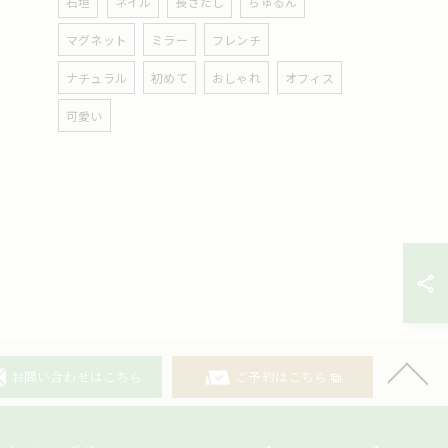
石垣
ネイル
長さだし
ちゅるん
マグネット
ミラー
フレンチ
ナチュラル
初めて
おしゃれ
オフィス
可愛い
お問い合わせはこちら
ご予約はこちら