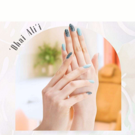
アンスネイル #ニュアンスネイルサロン #インクネイル #個性派ネイル
 #石垣ネイリスト #石垣ネイルサロン #石垣島ネイルサロン #石垣島
一覧に戻る
関連タグ