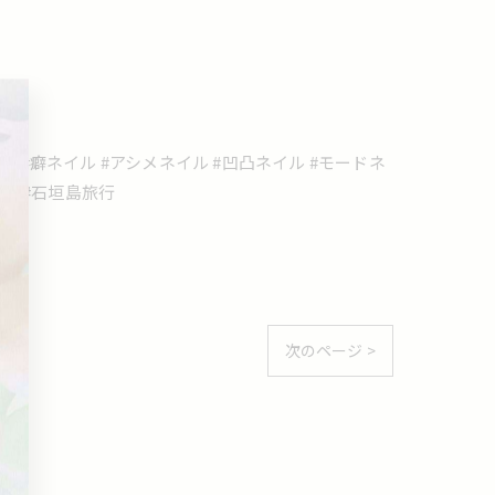
 #癖ネイル #アシメネイル #凹凸ネイル #モードネ
観光 #石垣島旅行
次のページ >