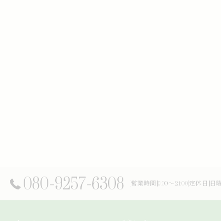
080-9257-6308
[営業時間]9:00～21:00[定休日]